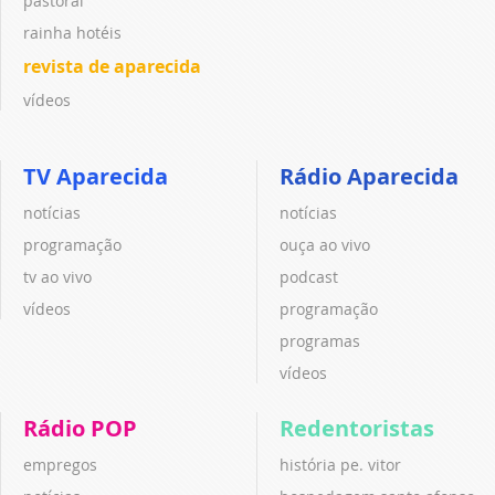
pastoral
rainha hotéis
revista de aparecida
vídeos
TV Aparecida
Rádio Aparecida
notícias
notícias
programação
ouça ao vivo
tv ao vivo
podcast
vídeos
programação
programas
vídeos
Rádio POP
Redentoristas
empregos
história pe. vitor