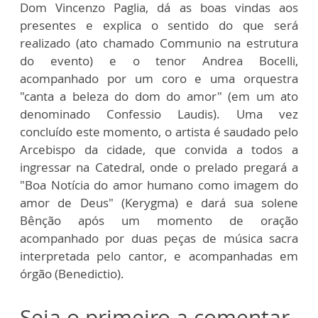
Dom Vincenzo Paglia, dá as boas vindas aos
presentes e explica o sentido do que será
realizado (ato chamado Communio na estrutura
do evento) e o tenor Andrea Bocelli,
acompanhado por um coro e uma orquestra
"canta a beleza do dom do amor" (em um ato
denominado Confessio Laudis). Uma vez
concluído este momento, o artista é saudado pelo
Arcebispo da cidade, que convida a todos a
ingressar na Catedral, onde o prelado pregará a
"Boa Notícia do amor humano como imagem do
amor de Deus" (Kerygma) e dará sua solene
Bênção após um momento de oração
acompanhado por duas peças de música sacra
interpretada pelo cantor, e acompanhadas em
órgão (Benedictio).
Seja o primeiro a comentar