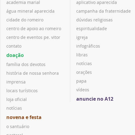
academia marial
aplicativo aparecida
água mineral aparecida
campanha da fraternidade
cidade do romeiro
dúvidas religiosas
centro de apoio ao romeiro
espiritualidade
centro de eventos pe. vitor
igreja
contato
infográficos
doação
libras
notícias
família dos devotos
orações
história de nossa senhora
papa
imprensa
vídeos
locais turísticos
anuncie no A12
loja oficial
notícias
novena e festa
o santuário