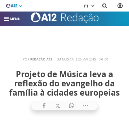
PT
MENU
POR
REDAÇÃO A12
EM MÚSICA
26 MAI 2015 - 07H00
Projeto de Música leva a
reflexão do evangelho da
família à cidades europeias