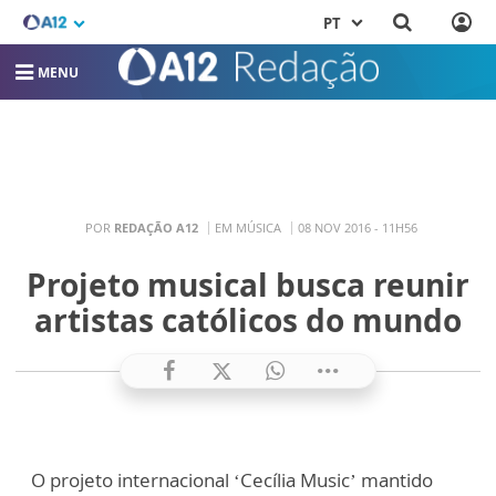
PT
MENU
POR
REDAÇÃO A12
EM MÚSICA
08 NOV 2016 - 11H56
Projeto musical busca reunir
artistas católicos do mundo
O projeto internacional ‘Cecília Music’ mantido