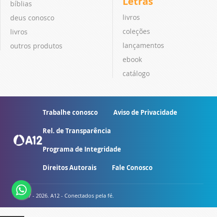
Letras
bíblias
livros
deus conosco
coleções
livros
lançamentos
outros produtos
ebook
catálogo
Trabalhe conosco
Aviso de Privacidade
Rel. de Transparência
Programa de Integridade
Direitos Autorais
Fale Conosco
© 2007 - 2026. A12 - Conectados pela fé.