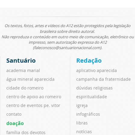
Os textos, fotos, artes e vídeos do A12 estão protegidos pela legislação
brasileira sobre direito autoral.
Não reproduza o conteúdo em outro meio de comunicação, eletrônico ou
impresso, sem autorização expressa do A12
(faleconosco@santuarionacional.com).
Santuário
Redação
academia marial
aplicativo aparecida
água mineral aparecida
campanha da fraternidade
cidade do romeiro
dúvidas religiosas
centro de apoio ao romeiro
espiritualidade
centro de eventos pe. vitor
igreja
contato
infográficos
doação
libras
notícias
família dos devotos