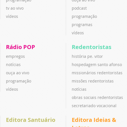
tv ao vivo
podcast
vídeos
programação
programas
vídeos
Rádio POP
Redentoristas
empregos
história pe. vitor
notícias
hospedagem santo afonso
ouça ao vivo
missionários redentoristas
programação
missões redentoristas
vídeos
notícias
obras sociais redentoristas
secretariado vocacional
Editora Santuário
Editora Ideias &