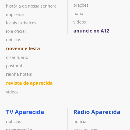
orações
história de nossa senhora
papa
imprensa
vídeos
locais turísticos
anuncie no A12
loja oficial
notícias
novena e festa
o santuário
pastoral
rainha hotéis
revista de aparecida
vídeos
TV Aparecida
Rádio Aparecida
notícias
notícias
programação
ouça ao vivo