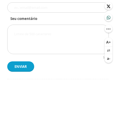
Seu comentário
500
ENVIAR