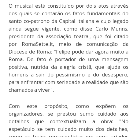
O musical está constituído por dois atos através
dos quais se contarão os fatos fundamentais do
santo co-patrono da Capital italiana e cujo legado
ainda segue vigente, como disse Carlo Munns,
presidente da associação teatral, que foi citado
por RomaSette.it, meio de comunicação da
Diocese de Roma: "Felipe pode dar agora muito a
Roma. De fato é portador de uma mensagem
positiva, nutrida da alegria cristã, que ajuda os
homens a sair do pessimismo e do desespero,
para enfrentar com seriedade a realidade que são
chamados a viver".
Com este propósito, como expõem os
organizadores, se prestou sumo cuidado aos
detalhes que contextualizam a obra: "No
espetáculo se tem cuidado muito dos detalhes,
como os trajes renascentistas em cena, criados