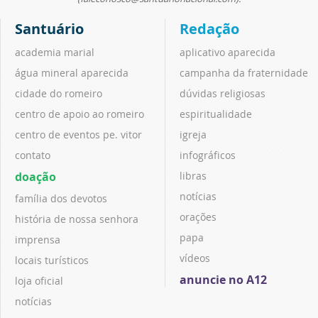
Santuário
Redação
academia marial
aplicativo aparecida
água mineral aparecida
campanha da fraternidade
cidade do romeiro
dúvidas religiosas
centro de apoio ao romeiro
espiritualidade
centro de eventos pe. vitor
igreja
contato
infográficos
doação
libras
notícias
família dos devotos
orações
história de nossa senhora
papa
imprensa
vídeos
locais turísticos
anuncie no A12
loja oficial
notícias