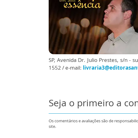
SP, Avenida Dr. Julio Prestes, s/n - 
1552 / e-mail:
livraria3@editorasan
Seja o primeiro a c
Os comentários e avaliações são de responsabili
site.