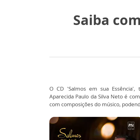
Saiba com
O CD 'Salmos em sua Essência', t
Aparecida Paulo da Silva Neto é comp
com composições do músico, podendo s