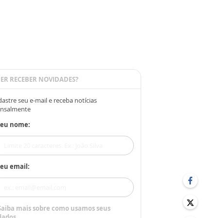
ER RECEBER NOVIDADES?
astre seu e-mail e receba notícias
nsalmente
Seu nome:
eu email:
Saiba mais sobre como usamos seus
dados