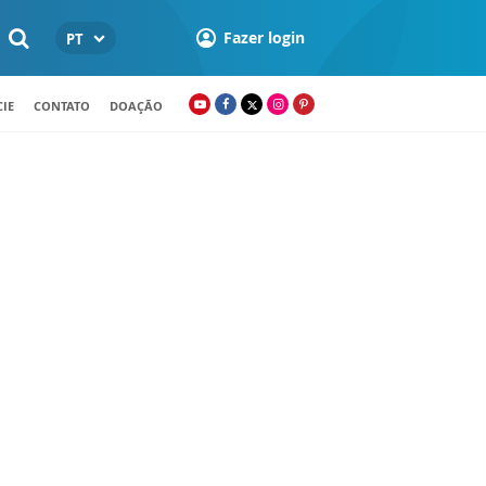
Fazer login
PT
IE
CONTATO
DOAÇÃO