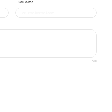
Seu e-mail
500