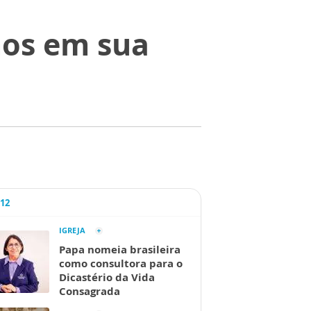
mos em sua
A12
IGREJA
Papa nomeia brasileira
como consultora para o
Dicastério da Vida
Consagrada