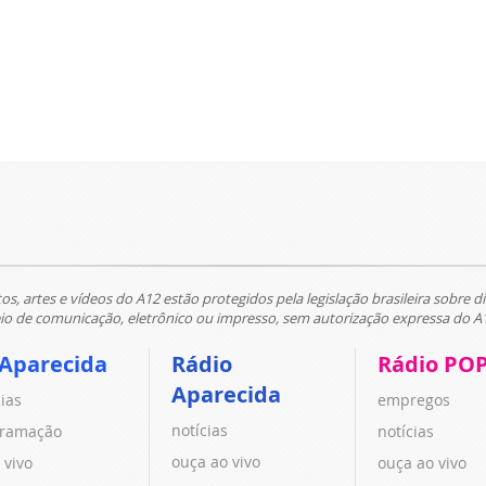
tos, artes e vídeos do A12 estão protegidos pela legislação brasileira sobre di
 de comunicação, eletrônico ou impresso, sem autorização expressa do A
 Aparecida
Rádio
Rádio PO
Aparecida
cias
empregos
notícias
ramação
notícias
ouça ao vivo
 vivo
ouça ao vivo