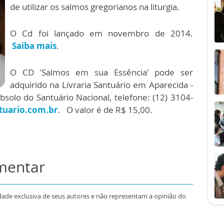
de utilizar os salmos gregorianos na liturgia.
O Cd foi lançado em novembro de 2014.
Saiba mais
.
O CD 'Salmos em sua Essência' pode ser
adquirido na Livraria Santuário em Aparecida -
subsolo do Santuário Nacional, telefone: (12) 3104-
tuario.com.br
. O valor é de R$ 15,00.
omentar
dade exclusiva de seus autores e não representam a opinião do