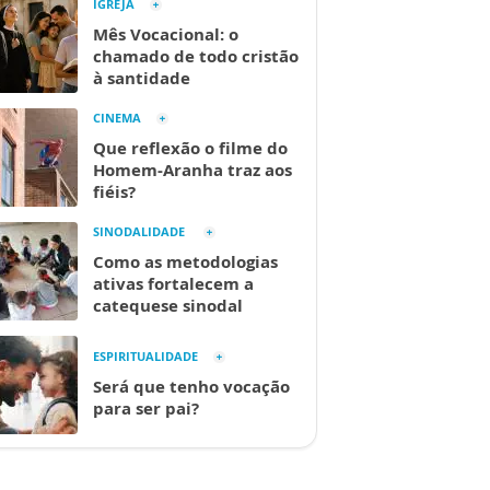
IGREJA
Mês Vocacional: o
chamado de todo cristão
à santidade
CINEMA
Que reflexão o filme do
Homem-Aranha traz aos
fiéis?
SINODALIDADE
Como as metodologias
ativas fortalecem a
catequese sinodal
ESPIRITUALIDADE
Será que tenho vocação
para ser pai?