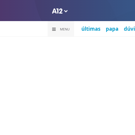
últimas
papa
dúvi
MENU