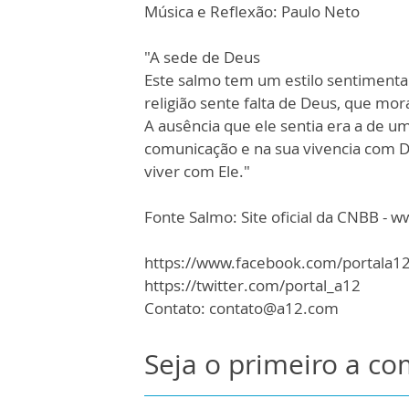
Música e Reflexão: Paulo Neto
"A sede de Deus
Este salmo tem um estilo sentimental
religião sente falta de Deus, que mo
A ausência que ele sentia era a de u
comunicação e na sua vivencia com De
viver com Ele."
Fonte Salmo: Site oficial da CNBB - w
https://www.facebook.com/portala1
https://twitter.com/portal_a12
Contato: contato@a12.com
Seja o primeiro a c