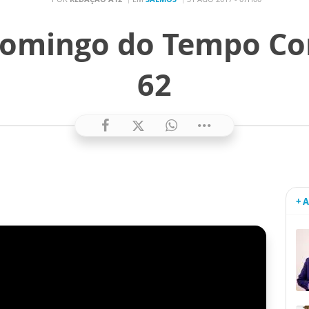
 Domingo do Tempo C
62
+ 