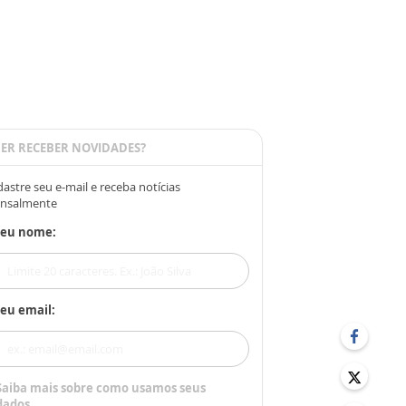
ER RECEBER NOVIDADES?
astre seu e-mail e receba notícias
nsalmente
Seu nome:
eu email:
Saiba mais sobre como usamos seus
dados