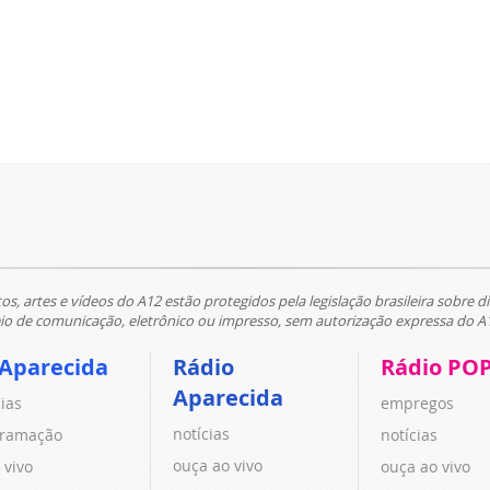
tos, artes e vídeos do A12 estão protegidos pela legislação brasileira sobre di
 de comunicação, eletrônico ou impresso, sem autorização expressa do A
 Aparecida
Rádio
Rádio PO
Aparecida
cias
empregos
notícias
ramação
notícias
ouça ao vivo
 vivo
ouça ao vivo