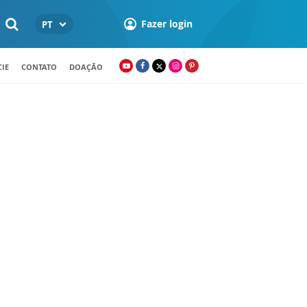
Fazer login
PT
IE
CONTATO
DOAÇÃO