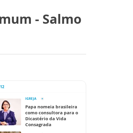
omum - Salmo
A12
IGREJA
Papa nomeia brasileira
como consultora para o
Dicastério da Vida
Consagrada