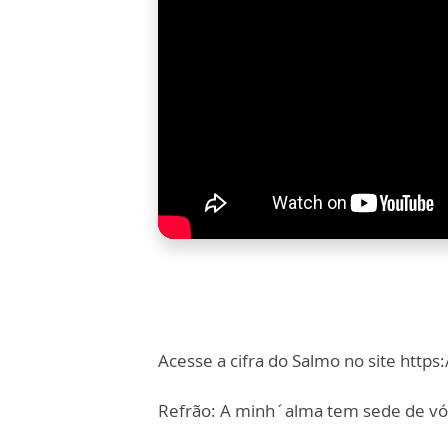
Acesse a cifra do Salmo no site htt
Refrão: A minh´alma tem sede de vó