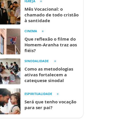
IGREJA
Mês Vocacional: o
chamado de todo cristão
à santidade
CINEMA
Que reflexão o filme do
Homem-Aranha traz aos
fiéis?
SINODALIDADE
Como as metodologias
ativas fortalecem a
catequese sinodal
ESPIRITUALIDADE
Será que tenho vocação
para ser pai?