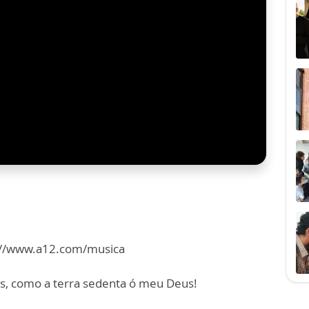
ps://www.a12.com/musica
s, como a terra sedenta ó meu Deus!