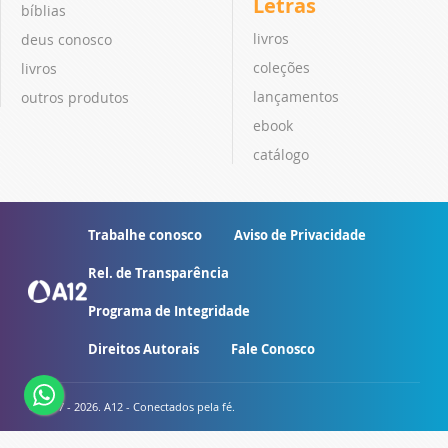
Letras
bíblias
livros
deus conosco
coleções
livros
lançamentos
outros produtos
ebook
catálogo
Trabalhe conosco
Aviso de Privacidade
Rel. de Transparência
Programa de Integridade
Direitos Autorais
Fale Conosco
© 2007 - 2026. A12 - Conectados pela fé.