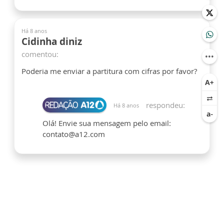
Há 8 anos
Cidinha diniz
comentou:
Poderia me enviar a partitura com cifras por favor?
respondeu:
Há 8 anos
Olá! Envie sua mensagem pelo email:
contato@a12.com