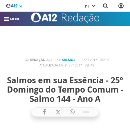
PT
MENU
POR
REDAÇÃO A12
EM
SALMOS
21 SET 2017 - 07H00
ATUALIZADA EM 21 SET 2017 - 08H45
Salmos em sua Essência - 25º
Domingo do Tempo Comum -
Salmo 144 - Ano A