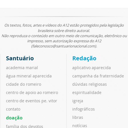
Os textos, fotos, artes e vídeos do A12 estão protegidos pela legislação
brasileira sobre direito autoral.
Não reproduza o conteúdo em outro meio de comunicação, eletrônico ou
impresso, sem autorização expressa do A12
(faleconosco@santuarionacional.com).
Santuário
Redação
academia marial
aplicativo aparecida
água mineral aparecida
campanha da fraternidade
cidade do romeiro
dúvidas religiosas
centro de apoio ao romeiro
espiritualidade
centro de eventos pe. vitor
igreja
contato
infográficos
doação
libras
notícias
família dos devotos