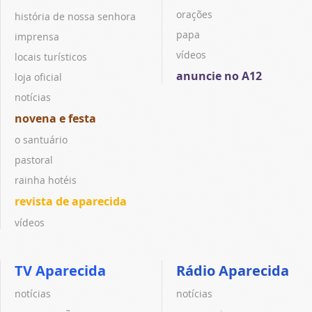
orações
história de nossa senhora
papa
imprensa
vídeos
locais turísticos
anuncie no A12
loja oficial
notícias
novena e festa
o santuário
pastoral
rainha hotéis
revista de aparecida
vídeos
TV Aparecida
Rádio Aparecida
notícias
notícias