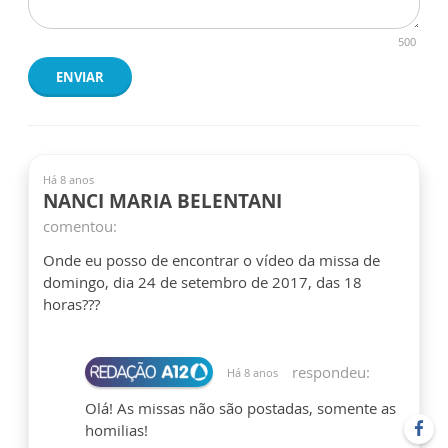
500
ENVIAR
Há 8 anos
NANCI MARIA BELENTANI
comentou:
Onde eu posso de encontrar o vídeo da missa de
domingo, dia 24 de setembro de 2017, das 18
horas???
respondeu:
Há 8 anos
Olá! As missas não são postadas, somente as
homilias!