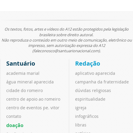
Os textos, fotos, artes e vídeos do A12 estão protegidos pela legislação
brasileira sobre direito autoral.
Não reproduza o conteúdo em outro meio de comunicação, eletrônico ou
impresso, sem autorização expressa do A12
(faleconosco@santuarionacional.com).
Santuário
Redação
academia marial
aplicativo aparecida
água mineral aparecida
campanha da fraternidade
cidade do romeiro
dúvidas religiosas
centro de apoio ao romeiro
espiritualidade
centro de eventos pe. vitor
igreja
contato
infográficos
doação
libras