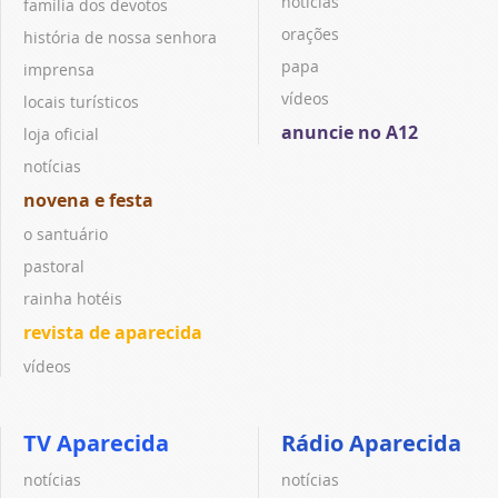
notícias
família dos devotos
orações
história de nossa senhora
papa
imprensa
vídeos
locais turísticos
anuncie no A12
loja oficial
notícias
novena e festa
o santuário
pastoral
rainha hotéis
revista de aparecida
vídeos
TV Aparecida
Rádio Aparecida
notícias
notícias