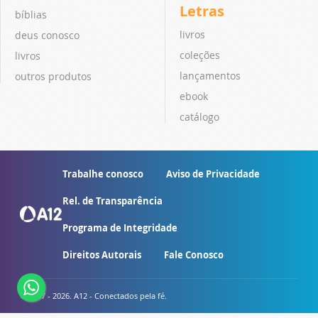
Letras
bíblias
livros
deus conosco
coleções
livros
lançamentos
outros produtos
ebook
catálogo
Trabalhe conosco
Aviso de Privacidade
Rel. de Transparência
Programa de Integridade
Direitos Autorais
Fale Conosco
© 2007 - 2026. A12 - Conectados pela fé.