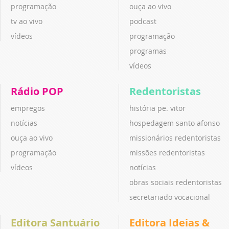
programação
ouça ao vivo
tv ao vivo
podcast
vídeos
programação
programas
vídeos
Rádio POP
Redentoristas
empregos
história pe. vitor
notícias
hospedagem santo afonso
ouça ao vivo
missionários redentoristas
programação
missões redentoristas
vídeos
notícias
obras sociais redentoristas
secretariado vocacional
Editora Santuário
Editora Ideias &