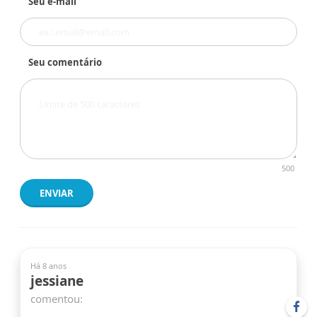
Seu e-mail
Seu comentário
500
ENVIAR
Há 8 anos
jessiane
comentou: