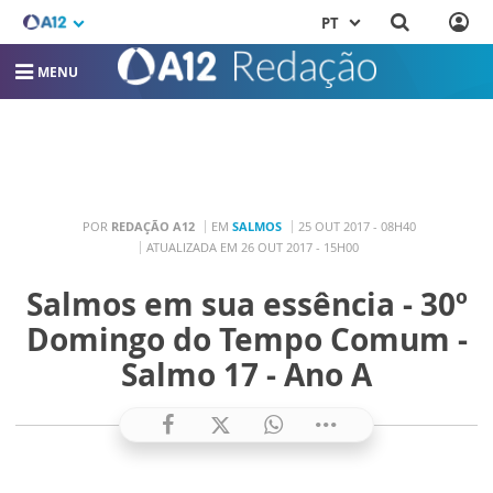
PT
MENU
POR
REDAÇÃO A12
EM
SALMOS
25 OUT 2017 - 08H40
ATUALIZADA EM 26 OUT 2017 - 15H00
Salmos em sua essência - 30º
Domingo do Tempo Comum -
Salmo 17 - Ano A