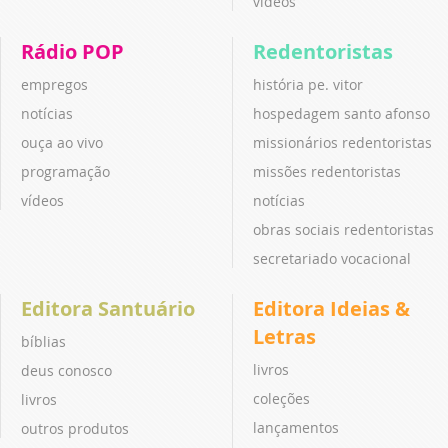
vídeos
Rádio POP
Redentoristas
empregos
história pe. vitor
notícias
hospedagem santo afonso
ouça ao vivo
missionários redentoristas
programação
missões redentoristas
vídeos
notícias
obras sociais redentoristas
secretariado vocacional
Editora Santuário
Editora Ideias &
Letras
bíblias
livros
deus conosco
coleções
livros
lançamentos
outros produtos