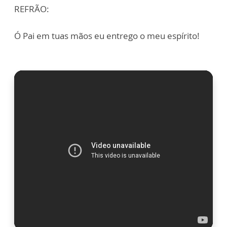
REFRÃO:
Ó Pai em tuas mãos eu entrego o meu espírito!