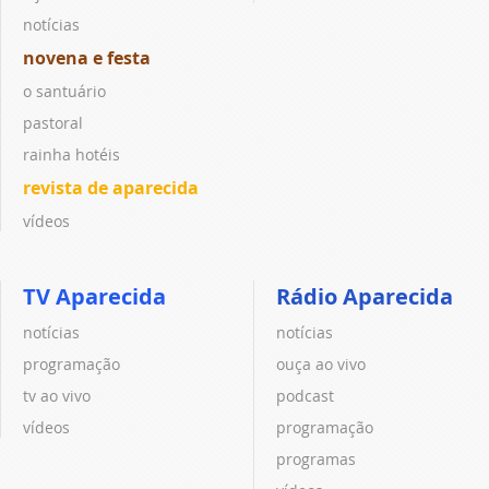
notícias
novena e festa
o santuário
pastoral
rainha hotéis
revista de aparecida
vídeos
TV Aparecida
Rádio Aparecida
notícias
notícias
programação
ouça ao vivo
tv ao vivo
podcast
vídeos
programação
programas