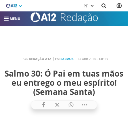
PT
MENU
POR
REDAÇÃO A12
EM
SALMOS
14 ABR 2014 - 14H13
Salmo 30: Ó Pai em tuas mãos
eu entrego o meu espírito!
(Semana Santa)