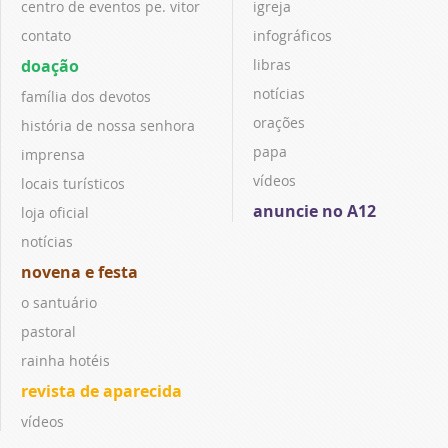
centro de eventos pe. vitor
igreja
contato
infográficos
doação
libras
notícias
família dos devotos
orações
história de nossa senhora
papa
imprensa
vídeos
locais turísticos
anuncie no A12
loja oficial
notícias
novena e festa
o santuário
pastoral
rainha hotéis
revista de aparecida
vídeos