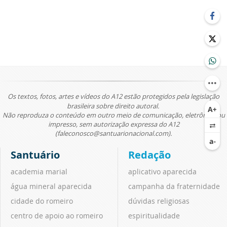
Os textos, fotos, artes e vídeos do A12 estão protegidos pela legislação
brasileira sobre direito autoral.
Não reproduza o conteúdo em outro meio de comunicação, eletrônico ou
impresso, sem autorização expressa do A12
(faleconosco@santuarionacional.com).
Santuário
Redação
academia marial
aplicativo aparecida
água mineral aparecida
campanha da fraternidade
cidade do romeiro
dúvidas religiosas
centro de apoio ao romeiro
espiritualidade