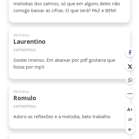
melodias dos salmos, só que em alguns deles não
consigo baixar as cifras. O que será? PAZ e BEM!
Há 9 anos
Laurentino
comentou:
Gostei imenso. Em abaixar por pdf gostaria que
fosse por mp3
Há 9 anos
Romulo
comentou:
Adoro as reflexões e a melodia, belo trabalho