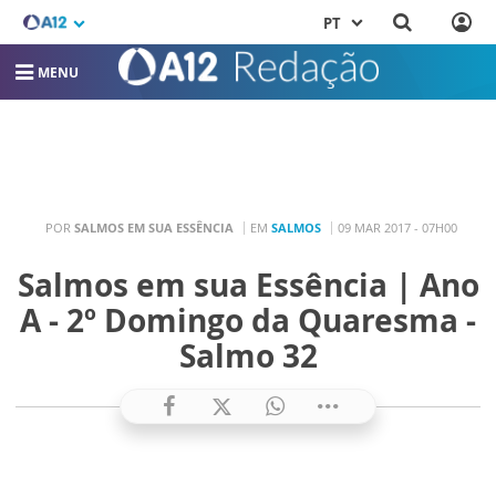
PT
MENU
POR
SALMOS EM SUA ESSÊNCIA
EM
SALMOS
09 MAR 2017 - 07H00
Salmos em sua Essência | Ano
A - 2º Domingo da Quaresma -
Salmo 32