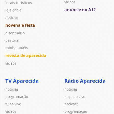
vídeos
locais turísticos
anuncie no A12
loja oficial
notícias
novena e festa
o santuário
pastoral
rainha hotéis
revista de aparecida
vídeos
TV Aparecida
Rádio Aparecida
notícias
notícias
programação
ouça ao vivo
tv ao vivo
podcast
vídeos
programação