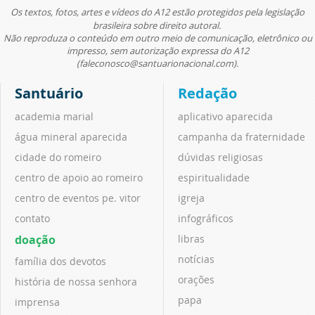
Os textos, fotos, artes e vídeos do A12 estão protegidos pela legislação
brasileira sobre direito autoral.
Não reproduza o conteúdo em outro meio de comunicação, eletrônico ou
impresso, sem autorização expressa do A12
(faleconosco@santuarionacional.com).
Santuário
Redação
academia marial
aplicativo aparecida
água mineral aparecida
campanha da fraternidade
cidade do romeiro
dúvidas religiosas
centro de apoio ao romeiro
espiritualidade
centro de eventos pe. vitor
igreja
contato
infográficos
doação
libras
notícias
família dos devotos
orações
história de nossa senhora
papa
imprensa