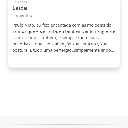
Há 9 anos
Laide
comentou:
Paulo Neto, eu fico encantada com as melodias do
salmos que você canta, eu também canto na igreja e
canto salmos também, e sempre canto suas
melodias....que Deus abençõe sua linda voz, sua
postura. É tudo uma perfeição..simplemente lindo...