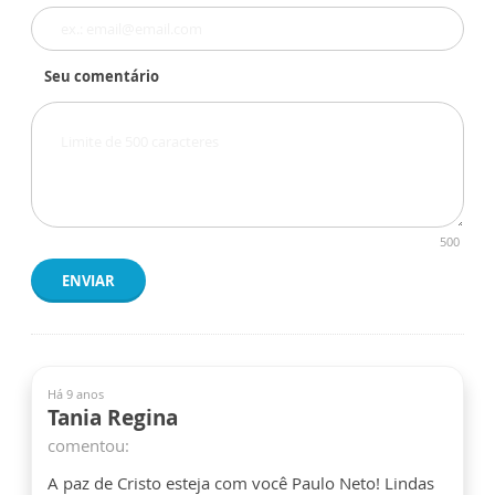
Seu comentário
500
ENVIAR
Há 9 anos
Tania Regina
comentou:
A paz de Cristo esteja com você Paulo Neto! Lindas