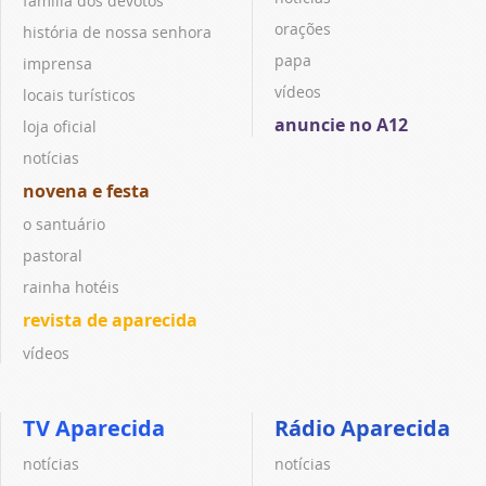
família dos devotos
orações
história de nossa senhora
papa
imprensa
vídeos
locais turísticos
anuncie no A12
loja oficial
notícias
novena e festa
o santuário
pastoral
rainha hotéis
revista de aparecida
vídeos
TV Aparecida
Rádio Aparecida
notícias
notícias