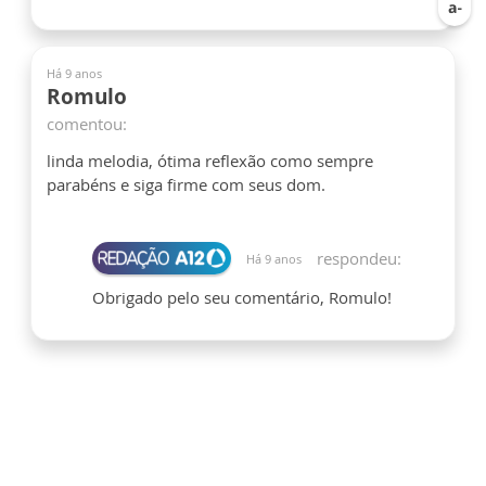
Há 9 anos
Romulo
comentou:
linda melodia, ótima reflexão como sempre
parabéns e siga firme com seus dom.
respondeu:
Há 9 anos
Obrigado pelo seu comentário, Romulo!