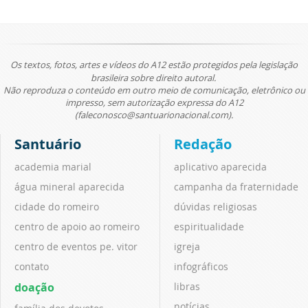
Os textos, fotos, artes e vídeos do A12 estão protegidos pela legislação
brasileira sobre direito autoral.
Não reproduza o conteúdo em outro meio de comunicação, eletrônico ou
impresso, sem autorização expressa do A12
(faleconosco@santuarionacional.com).
Santuário
Redação
academia marial
aplicativo aparecida
água mineral aparecida
campanha da fraternidade
cidade do romeiro
dúvidas religiosas
centro de apoio ao romeiro
espiritualidade
centro de eventos pe. vitor
igreja
contato
infográficos
doação
libras
notícias