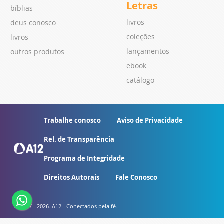
Letras
bíblias
livros
deus conosco
coleções
livros
lançamentos
outros produtos
ebook
catálogo
Trabalhe conosco
Aviso de Privacidade
Rel. de Transparência
Programa de Integridade
Direitos Autorais
Fale Conosco
© 2007 - 2026. A12 - Conectados pela fé.