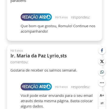
parabéns
respondeu:
Há 9 anos
Que bom que gostou, Romulo! Continue nos
acompanhando!
Há 9 anos
Ir. Maria da Paz Lyrio,sts
comentou:
Gostaria de receber os salmos semanal.
respondeu:
Há 9 anos
Você pode estar enviando para o seu email
através desta mesma página. Basta colocar
alguns dados.