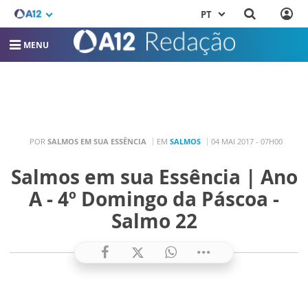
PT
MENU
POR
SALMOS EM SUA ESSÊNCIA
EM
SALMOS
04 MAI 2017 - 07H00
Salmos em sua Essência | Ano
A - 4º Domingo da Páscoa -
Salmo 22