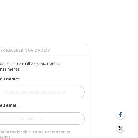
ER RECEBER NOVIDADES?
astre seu e-mail e receba notícias
nsalmente
Seu nome:
eu email:
Saiba mais sobre como usamos seus
dados