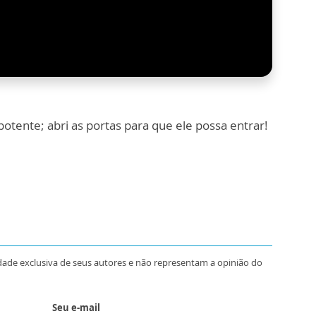
potente; abri as portas para que ele possa entrar!
dade exclusiva de seus autores e não representam a opinião do
Seu e-mail