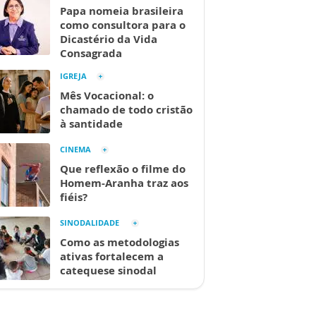
Papa nomeia brasileira
como consultora para o
Dicastério da Vida
Consagrada
IGREJA
Mês Vocacional: o
chamado de todo cristão
à santidade
CINEMA
Que reflexão o filme do
Homem-Aranha traz aos
fiéis?
SINODALIDADE
Como as metodologias
ativas fortalecem a
catequese sinodal