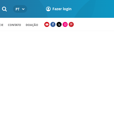
Fazer login
PT
IE
CONTATO
DOAÇÃO