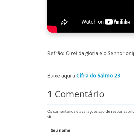
Refrão: O rei da glória é o Senhor oni
Baixe aqui a
Cifra do Salmo 23
1
Comentário
Os comentários e avaliações são de responsabili
site.
Seu nome