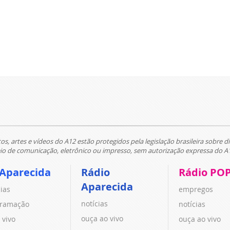
tos, artes e vídeos do A12 estão protegidos pela legislação brasileira sobre di
 de comunicação, eletrônico ou impresso, sem autorização expressa do A
 Aparecida
Rádio
Rádio PO
Aparecida
cias
empregos
notícias
ramação
notícias
ouça ao vivo
 vivo
ouça ao vivo