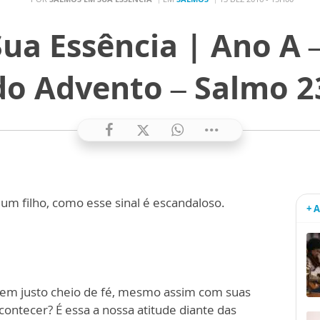
ua Essência | Ano A 
do Advento – Salmo 2
um filho, como esse sinal é escandaloso.
+ 
em justo cheio de fé, mesmo assim com suas
contecer? É essa a nossa atitude diante das