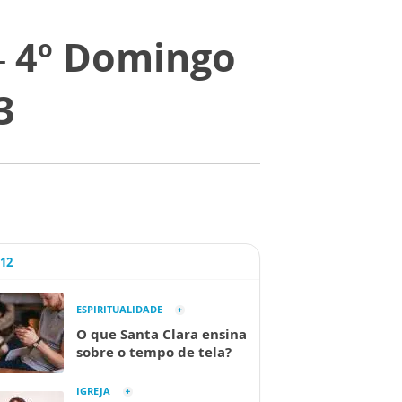
– 4º Domingo
3
A12
ESPIRITUALIDADE
O que Santa Clara ensina
sobre o tempo de tela?
IGREJA