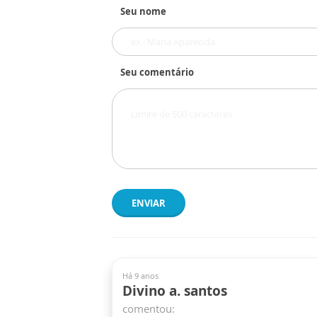
Seu nome
Seu comentário
ENVIAR
Há 9 anos
Divino a. santos
comentou: