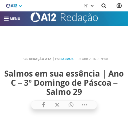
PT
MENU
POR
REDAÇÃO A12
EM
SALMOS
07 ABR 2016 - 07H00
Salmos em sua essência | Ano
C – 3º Domingo de Páscoa –
Salmo 29