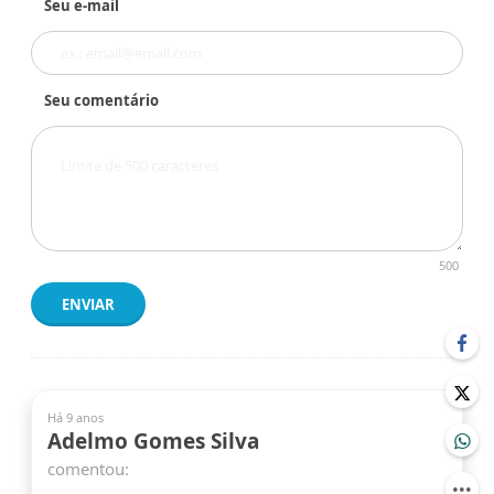
Seu e-mail
Seu comentário
500
ENVIAR
Há 9 anos
Adelmo Gomes Silva
comentou: