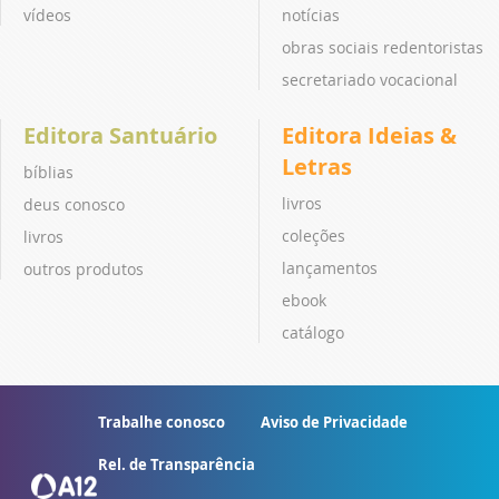
vídeos
notícias
obras sociais redentoristas
secretariado vocacional
Editora Santuário
Editora Ideias &
Letras
bíblias
livros
deus conosco
coleções
livros
lançamentos
outros produtos
ebook
catálogo
Trabalhe conosco
Aviso de Privacidade
Rel. de Transparência