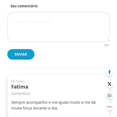
Seu comentário
500
ENVIAR
Há 9 anos
Fatima
comentou:
Sempre acompanho e me ajuda muito e me dá
muita força durante o dia.