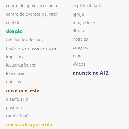
centro de apoio ao romeiro
espiritualidade
centro de eventos pe. vitor
igreja
contato
infográficos
doação
libras
notícias
família dos devotos
orações
história de nossa senhora
papa
imprensa
vídeos
locais turísticos
anuncie no A12
loja oficial
notícias
novena e festa
o santuário
pastoral
rainha hotéis
revista de aparecida