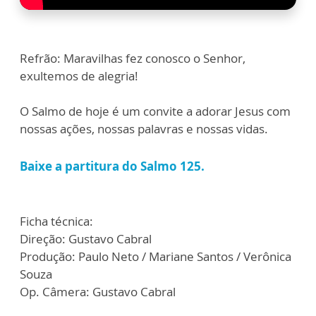
Refrão: Maravilhas fez conosco o Senhor,
exultemos de alegria!
O Salmo de hoje é um convite a adorar Jesus com
nossas ações, nossas palavras e nossas vidas.
Baixe a partitura do Salmo 125.
Ficha técnica:
Direção: Gustavo Cabral
Produção: Paulo Neto / Mariane Santos / Verônica
Souza
Op. Câmera: Gustavo Cabral