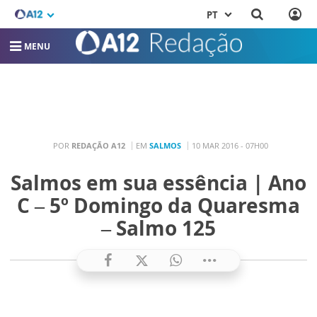
PT
MENU
POR
REDAÇÃO A12
EM
SALMOS
10 MAR 2016 - 07H00
Salmos em sua essência | Ano
C – 5º Domingo da Quaresma
– Salmo 125