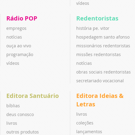
vídeos
Rádio POP
Redentoristas
empregos
história pe. vitor
notícias
hospedagem santo afonso
ouça ao vivo
missionários redentoristas
programação
missões redentoristas
vídeos
notícias
obras sociais redentoristas
secretariado vocacional
Editora Santuário
Editora Ideias &
Letras
bíblias
livros
deus conosco
coleções
livros
lançamentos
outros produtos