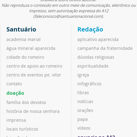
Não reproduza o conteúdo em outro meio de comunicação, eletrônico ou
impresso, sem autorização expressa do A12
(faleconosco@santuarionacional.com).
Santuário
Redação
academia marial
aplicativo aparecida
água mineral aparecida
campanha da fraternidade
cidade do romeiro
dúvidas religiosas
centro de apoio ao romeiro
espiritualidade
centro de eventos pe. vitor
igreja
contato
infográficos
doação
libras
notícias
família dos devotos
orações
história de nossa senhora
papa
imprensa
vídeos
locais turísticos