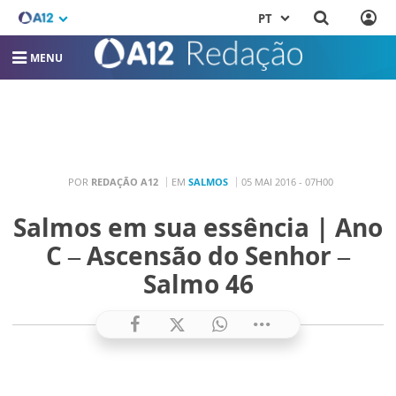
PT
MENU
POR
REDAÇÃO A12
EM
SALMOS
05 MAI 2016 - 07H00
Salmos em sua essência | Ano
C – Ascensão do Senhor –
Salmo 46