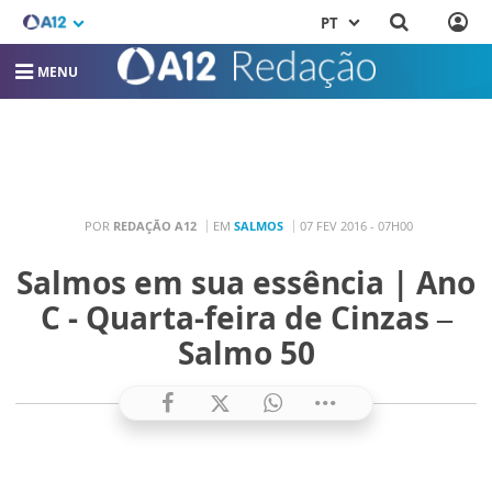
PT
MENU
POR
REDAÇÃO A12
EM
SALMOS
07 FEV 2016 - 07H00
Salmos em sua essência | Ano
C - Quarta-feira de Cinzas –
Salmo 50