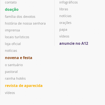
contato
infográficos
doação
libras
notícias
família dos devotos
orações
história de nossa senhora
papa
imprensa
vídeos
locais turísticos
anuncie no A12
loja oficial
notícias
novena e festa
o santuário
pastoral
rainha hotéis
revista de aparecida
vídeos