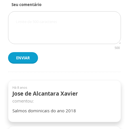
Seu comentário
500
ENVIAR
Há 8 anos
Jose de Alcantara Xavier
comentou:
Salmos dominicais do ano 2018