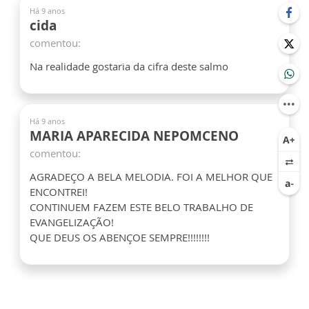
Há 9 anos
cida
comentou:
Na realidade gostaria da cifra deste salmo
Há 9 anos
MARIA APARECIDA NEPOMCENO
comentou:
AGRADEÇO A BELA MELODIA. FOI A MELHOR QUE
ENCONTREI!
CONTINUEM FAZEM ESTE BELO TRABALHO DE
EVANGELIZAÇÃO!
QUE DEUS OS ABENÇOE SEMPRE!!!!!!!!