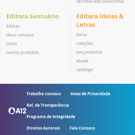
secretariado vocacional
Editora Santuário
Editora Ideias &
Letras
bíblias
livros
deus conosco
coleções
livros
lançamentos
outros produtos
ebook
catálogo
Trabalhe conosco
Aviso de Privacidade
Rel. de Transparência
Programa de Integridade
Direitos Autorais
Fale Conosco