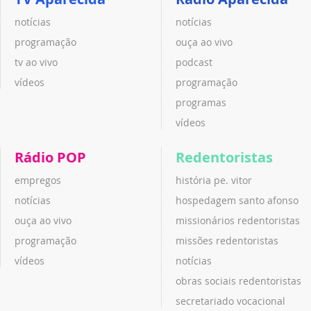
notícias
notícias
programação
ouça ao vivo
tv ao vivo
podcast
vídeos
programação
programas
vídeos
Rádio POP
Redentoristas
empregos
história pe. vitor
notícias
hospedagem santo afonso
ouça ao vivo
missionários redentoristas
programação
missões redentoristas
vídeos
notícias
obras sociais redentoristas
secretariado vocacional