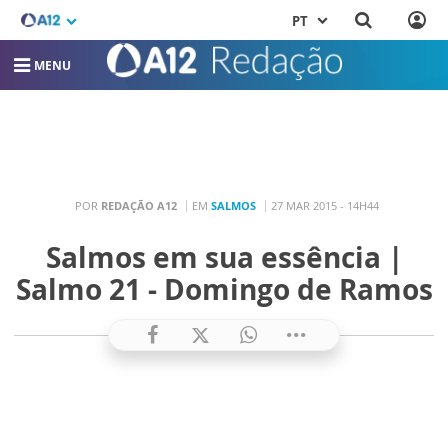
PT
MENU
POR
REDAÇÃO A12
EM
SALMOS
27 MAR 2015 - 14H44
Salmos em sua essência |
Salmo 21 - Domingo de Ramos