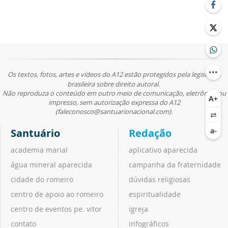
Os textos, fotos, artes e vídeos do A12 estão protegidos pela legislação
brasileira sobre direito autoral.
Não reproduza o conteúdo em outro meio de comunicação, eletrônico ou
impresso, sem autorização expressa do A12
(faleconosco@santuarionacional.com).
Santuário
Redação
academia marial
aplicativo aparecida
água mineral aparecida
campanha da fraternidade
cidade do romeiro
dúvidas religiosas
centro de apoio ao romeiro
espiritualidade
centro de eventos pe. vitor
igreja
contato
infográficos