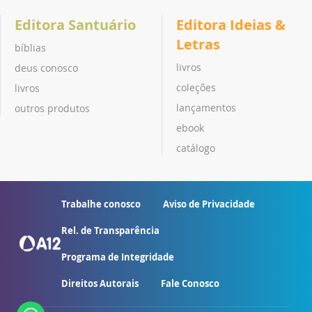
Editora Santuário
Editora Ideias &
Letras
bíblias
livros
deus conosco
coleções
livros
lançamentos
outros produtos
ebook
catálogo
Trabalhe conosco
Aviso de Privacidade
Rel. de Transparência
Programa de Integridade
Direitos Autorais
Fale Conosco