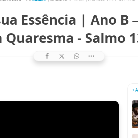
ua Essência | Ano B 
a Quaresma - Salmo 1
+ 