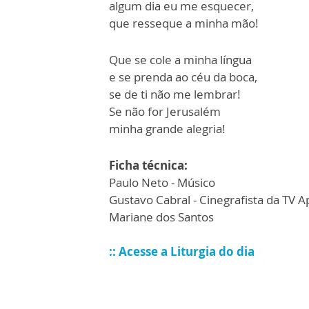
algum dia eu me esquecer,
que resseque a minha mão!
Que se cole a minha língua
e se prenda ao céu da boca,
se de ti não me lembrar!
Se não for Jerusalém
minha grande alegria!
Ficha técnica:
Paulo Neto - Músico
Gustavo Cabral - Cinegrafista da TV A
Mariane dos Santos
:: Acesse a Liturgia do dia