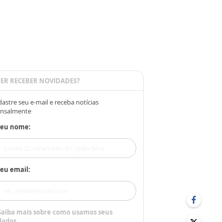
ER RECEBER NOVIDADES?
astre seu e-mail e receba notícias
nsalmente
Seu nome:
eu email:
Saiba mais sobre como usamos seus
dados