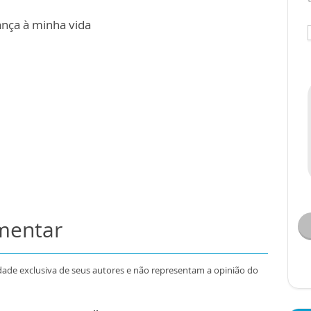
ança à minha vida
omentar
dade exclusiva de seus autores e não representam a opinião do