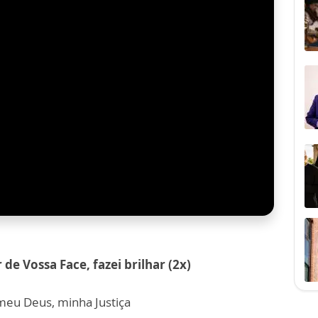
 de Vossa Face, fazei brilhar (2x)
eu Deus, minha Justiça