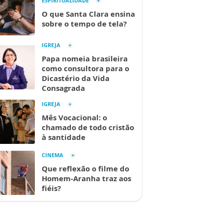
ESPIRITUALIDADE
O que Santa Clara ensina
sobre o tempo de tela?
IGREJA
Papa nomeia brasileira
como consultora para o
Dicastério da Vida
Consagrada
IGREJA
Mês Vocacional: o
chamado de todo cristão
à santidade
CINEMA
Que reflexão o filme do
Homem-Aranha traz aos
fiéis?