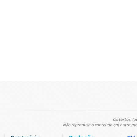
Os textos, fo
Não reproduza o conteúdo em outro meio