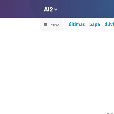
últimas
papa
dúvi
MENU
POR