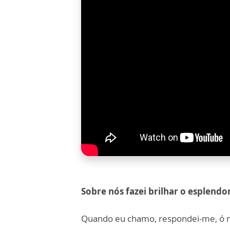
Sobre nós fazei brilhar o esplendor
Quando eu chamo, respondei-me, ó m