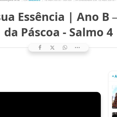
ua Essência | Ano B 
da Páscoa - Salmo 4
+ 