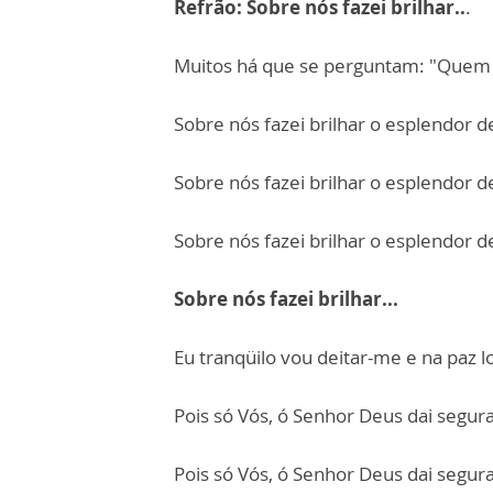
Refrão: Sobre nós fazei brilhar..
.
Muitos há que se perguntam: "Quem n
Sobre nós fazei brilhar o esplendor d
Sobre nós fazei brilhar o esplendor d
Sobre nós fazei brilhar o esplendor d
Sobre nós fazei brilhar...
Eu tranqüilo vou deitar-me e na paz
Pois só Vós, ó Senhor Deus dai segur
Pois só Vós, ó Senhor Deus dai segur