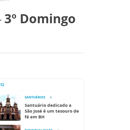
– 3º Domingo
A12
SANTUÁRIOS
Santuário dedicado a
São José é um tesouro de
fé em BH