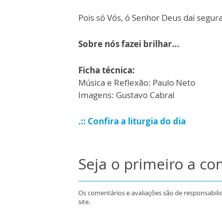
Pois só Vós, ó Senhor Deus dai segur
Sobre nós fazei brilhar...
Ficha técnica:
Música e Reflexão: Paulo Neto
Imagens: Gustavo Cabral
.:: Confira a liturgia do dia
Seja o primeiro a c
Os comentários e avaliações são de responsabili
site.