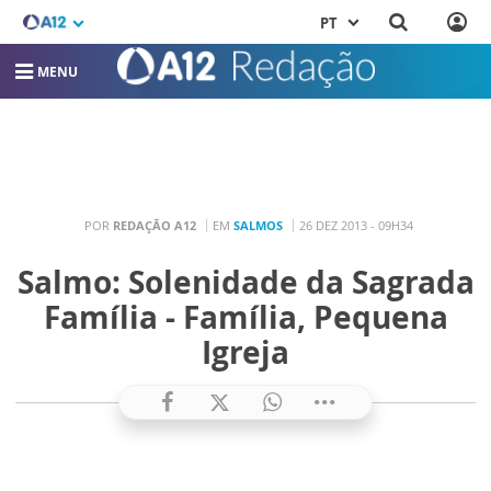
PT
MENU
POR
REDAÇÃO A12
EM
SALMOS
26 DEZ 2013 - 09H34
Salmo: Solenidade da Sagrada
Família - Família, Pequena
Igreja