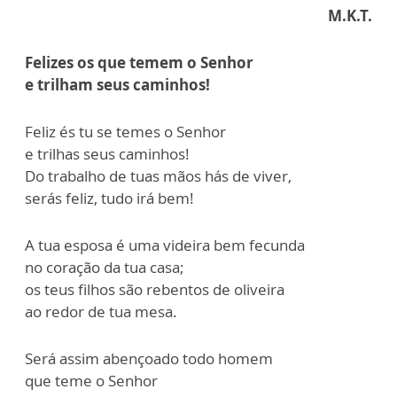
M.K.T.
Felizes os que temem o Senhor
e trilham seus caminhos!
Feliz és tu se temes o Senhor
e trilhas seus caminhos!
Do trabalho de tuas mãos hás de viver,
serás feliz, tudo irá bem!
A tua esposa é uma videira bem fecunda
no coração da tua casa;
os teus filhos são rebentos de oliveira
ao redor de tua mesa.
Será assim abençoado todo homem
que teme o Senhor