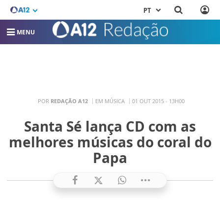
PT
MENU
POR
REDAÇÃO A12
EM MÚSICA
01 OUT 2015 - 13H00
Santa Sé lança CD com as
melhores músicas do coral do
Papa