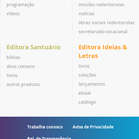
programação
missões redentoristas
vídeos
notícias
obras sociais redentoristas
secretariado vocacional
Editora Santuário
Editora Ideias &
Letras
bíblias
livros
deus conosco
coleções
livros
lançamentos
outros produtos
ebook
catálogo
Trabalhe conosco
Aviso de Privacidade
Rel. de Transparência