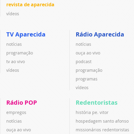
revista de aparecida
vídeos
TV Aparecida
Rádio Aparecida
notícias
notícias
programação
ouça ao vivo
tv ao vivo
podcast
vídeos
programação
programas
vídeos
Rádio POP
Redentoristas
empregos
história pe. vitor
notícias
hospedagem santo afonso
ouça ao vivo
missionários redentoristas