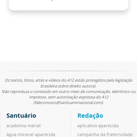
Os textos, fotos, artes e vídeos do A12 estão protegidos pela legislação
brasileira sobre direito autoral.
Não reproduza o conteúdo em outro meio de comunicação, eletrônico ou
impresso, sem autorização expressa do A12
(faleconosco@santuarionacional.com).
Santuário
Redação
academia marial
aplicativo aparecida
água mineral aparecida
campanha da fraternidade