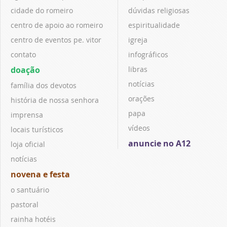
cidade do romeiro
dúvidas religiosas
centro de apoio ao romeiro
espiritualidade
centro de eventos pe. vitor
igreja
contato
infográficos
doação
libras
notícias
família dos devotos
orações
história de nossa senhora
papa
imprensa
vídeos
locais turísticos
anuncie no A12
loja oficial
notícias
novena e festa
o santuário
pastoral
rainha hotéis