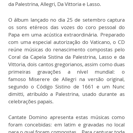
da Palestrina, Allegri, Da Vittoria e Lasso.
O álbum lançado no dia 25 de setembro captura
os sons etéreos das vozes do coro pessoal do
Papa em uma acústica extraordinária. Preparado
com uma especial autorização do Vaticano, o CD
reúne músicas do renascimento compostas pelo
Coral da Capela Sistina da Palestrina, Lasso e da
Vittoria, dois cantos gregorianos, assim como duas
primeiras gravações a nível mundial: o
famoso Miserere de Allegri na versão original,
segundo o Código Sistino de 1661 e um Nunc
dimitti, atribuído a Palestrina, usado durante as
celebrações papais.
Cantate Domino apresenta estas músicas como
foram concebidas: em latim e gravadas no local
para o qual foram compostas. Para capturar toda