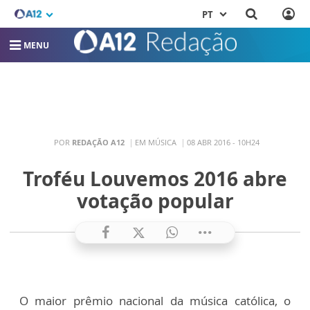
PT
MENU
POR
REDAÇÃO A12
EM MÚSICA
08 ABR 2016 - 10H24
Troféu Louvemos 2016 abre
votação popular
O maior prêmio nacional da música católica, o