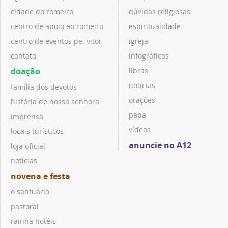
cidade do romeiro
dúvidas religiosas
centro de apoio ao romeiro
espiritualidade
centro de eventos pe. vitor
igreja
contato
infográficos
doação
libras
notícias
família dos devotos
orações
história de nossa senhora
papa
imprensa
vídeos
locais turísticos
anuncie no A12
loja oficial
notícias
novena e festa
o santuário
pastoral
rainha hotéis