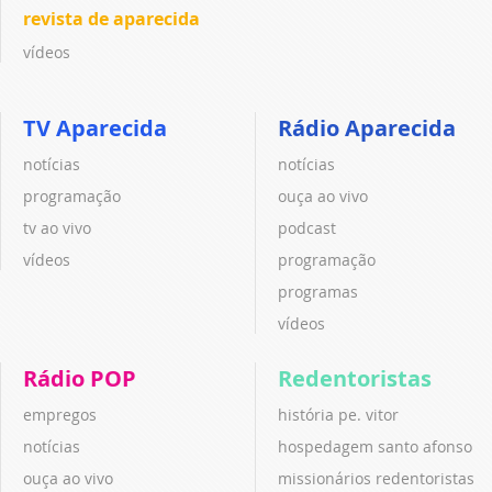
revista de aparecida
vídeos
TV Aparecida
Rádio Aparecida
notícias
notícias
programação
ouça ao vivo
tv ao vivo
podcast
vídeos
programação
programas
vídeos
Rádio POP
Redentoristas
empregos
história pe. vitor
notícias
hospedagem santo afonso
ouça ao vivo
missionários redentoristas