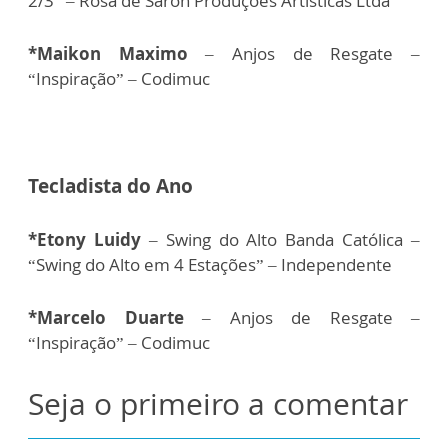
2/3” – Rosa de Saron Produções Artísticas Ltda
*Maikon Maximo
– Anjos de Resgate –
“Inspiração” – Codimuc
Tecladista do Ano
*Etony Luidy
– Swing do Alto Banda Católica –
“Swing do Alto em 4 Estações” – Independente
*Marcelo Duarte
– Anjos de Resgate –
“Inspiração” – Codimuc
Seja o primeiro a comentar