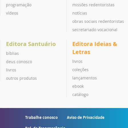
programação
missões redentoristas
vídeos
notícias
obras sociais redentoristas
secretariado vocacional
Editora Santuário
Editora Ideias &
Letras
bíblias
livros
deus conosco
coleções
livros
lançamentos
outros produtos
ebook
catálogo
Trabalhe conosco
Aviso de Privacidade