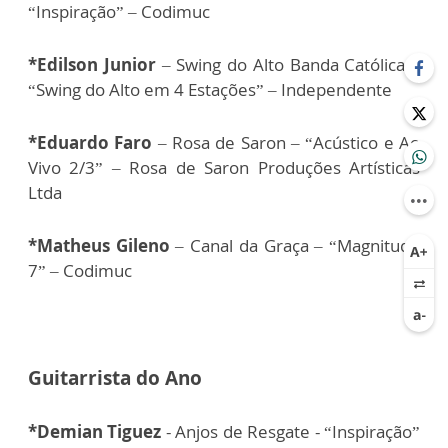
“Inspiração” – Codimuc
*Edilson Junior
– Swing do Alto Banda Católica –
“Swing do Alto em 4 Estações” – Independente
*Eduardo Faro
– Rosa de Saron – “Acústico e Ao
Vivo 2/3” – Rosa de Saron Produções Artísticas
Ltda
*Matheus Gileno
– Canal da Graça – “Magnitude
7” – Codimuc
Guitarrista do Ano
*Demian Tiguez
- Anjos de Resgate - “Inspiração”