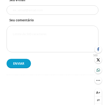
Seu e-mail
Seu comentário
500
ENVIAR