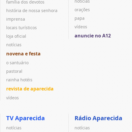
notícias
família dos devotos
orações
história de nossa senhora
papa
imprensa
vídeos
locais turísticos
anuncie no A12
loja oficial
notícias
novena e festa
o santuário
pastoral
rainha hotéis
revista de aparecida
vídeos
TV Aparecida
Rádio Aparecida
notícias
notícias