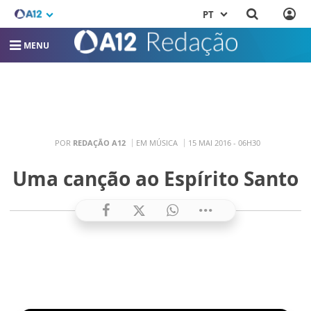
PT
MENU
POR
REDAÇÃO A12
EM MÚSICA
15 MAI 2016 - 06H30
Uma canção ao Espírito Santo