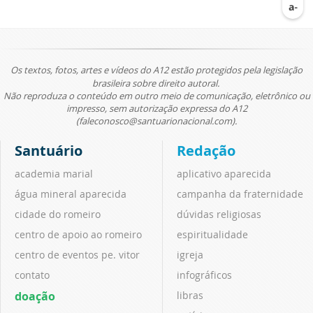
Os textos, fotos, artes e vídeos do A12 estão protegidos pela legislação
brasileira sobre direito autoral.
Não reproduza o conteúdo em outro meio de comunicação, eletrônico ou
impresso, sem autorização expressa do A12
(faleconosco@santuarionacional.com).
Santuário
Redação
academia marial
aplicativo aparecida
água mineral aparecida
campanha da fraternidade
cidade do romeiro
dúvidas religiosas
centro de apoio ao romeiro
espiritualidade
centro de eventos pe. vitor
igreja
contato
infográficos
doação
libras