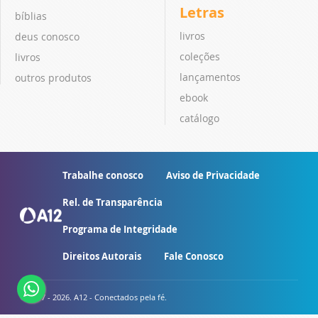
Letras
bíblias
livros
deus conosco
coleções
livros
lançamentos
outros produtos
ebook
catálogo
Trabalhe conosco
Aviso de Privacidade
Rel. de Transparência
Programa de Integridade
Direitos Autorais
Fale Conosco
© 2007 - 2026. A12 - Conectados pela fé.