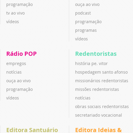
programação
ouça ao vivo
tv ao vivo
podcast
vídeos
programação
programas
vídeos
Rádio POP
Redentoristas
empregos
história pe. vitor
notícias
hospedagem santo afonso
ouça ao vivo
missionários redentoristas
programação
missões redentoristas
vídeos
notícias
obras sociais redentoristas
secretariado vocacional
Editora Santuário
Editora Ideias &