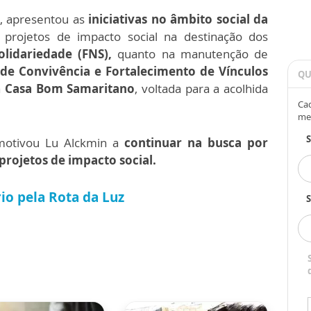
z, apresentou as
iniciativas no âmbito social da
 projetos de impacto social na destinação dos
lidariedade (FNS),
quanto na manutenção de
 de Convivência e Fortalecimento de Vínculos
QU
a
Casa Bom Samaritano
, voltada para a acolhida
Cad
me
 motivou Lu Alckmin a
continuar na busca por
 projetos de impacto social.
rio pela Rota da Luz
S