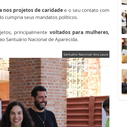
a nos projetos de caridade
e o seu contato com
o cumpria seus mandatos políticos.
jetos, principalmente
voltados para mulheres,
ao Santuário Nacional de Aparecida.
Santuário Nacional/ Ana Laura