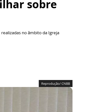
ilhar sobre
 realizadas no âmbito da Igreja
Reprodução/ CNBB