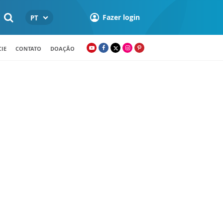
Fazer login
PT
IE
CONTATO
DOAÇÃO