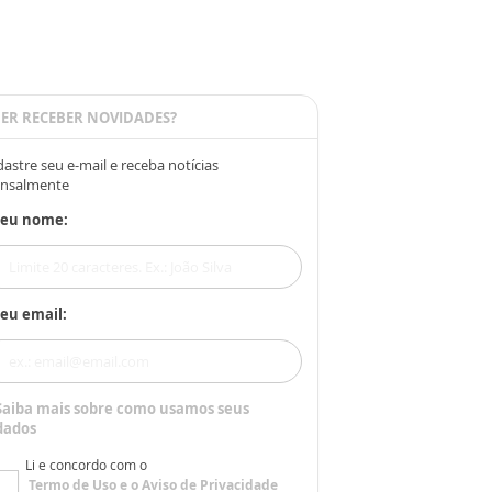
ER RECEBER NOVIDADES?
astre seu e-mail e receba notícias
nsalmente
Seu nome:
eu email:
Saiba mais sobre como usamos seus
dados
Li e concordo com o
Termo de Uso
e o
Aviso de Privacidade