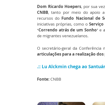
Dom Ricardo Hoepers
, por sua ve
CNBB
, tanto por meio do apoio a
recursos do
Fundo Nacional de So
iniciativas próprias, como o
Serviço
‘Correndo atrás de um Sonho’
e 
de migrantes venezuelanos.
O secretário-geral da Conferência
articulações para a realização dos
.:: Lu Alckmin chega ao Santuá
Fonte:
CNBB