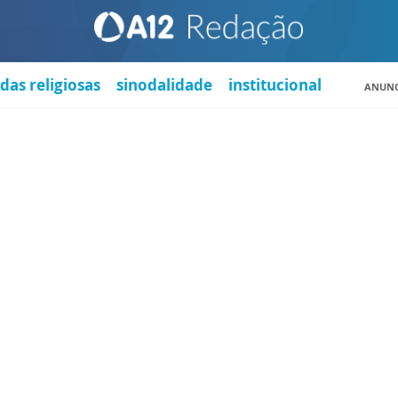
das religiosas
sinodalidade
institucional
ANUNC