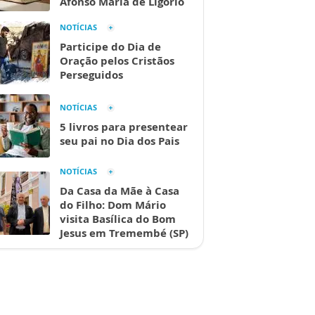
Afonso Maria de Ligório
NOTÍCIAS
Participe do Dia de
Oração pelos Cristãos
Perseguidos
NOTÍCIAS
5 livros para presentear
seu pai no Dia dos Pais
NOTÍCIAS
Da Casa da Mãe à Casa
do Filho: Dom Mário
visita Basílica do Bom
Jesus em Tremembé (SP)