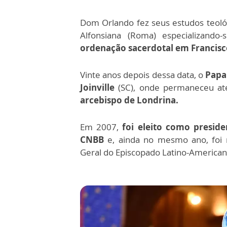
Dom Orlando fez seus estudos teoló
Alfonsiana (Roma) especializan
ordenação sacerdotal em Francisco
Vinte anos depois dessa data, o
Papa
Joinville
(SC), onde permaneceu at
arcebispo de Londrina.
Em 2007,
foi eleito como preside
CNBB
e, ainda no mesmo ano, foi
Geral do Episcopado Latino-American