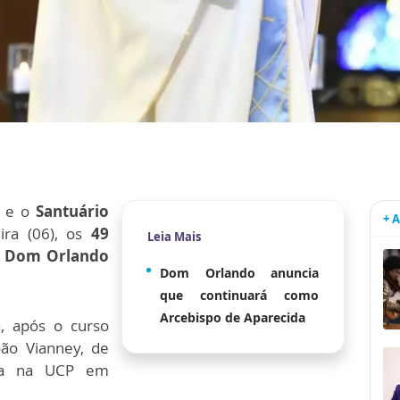
e o
Santuário
+ 
ira (06), os
49
Leia Mais
e Dom Orlando
Dom Orlando anuncia
que continuará como
Arcebispo de Aparecida
a, após o curso
oão Vianney, de
fia na UCP em