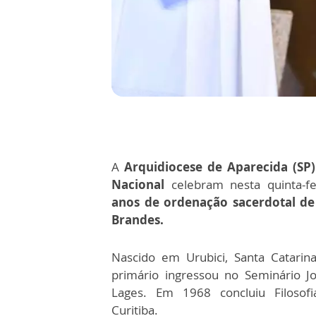
A
Arquidiocese de Aparecida (SP)
Nacional
celebram nesta quinta-fe
anos de ordenação sacerdotal d
Brandes.
Nascido em Urubici, Santa Catarin
primário ingressou no Seminário J
Lages. Em 1968 concluiu Filoso
Curitiba.