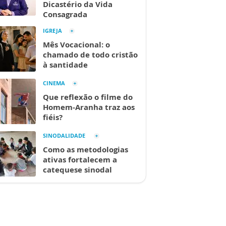
Dicastério da Vida
Consagrada
IGREJA
Mês Vocacional: o
chamado de todo cristão
à santidade
CINEMA
Que reflexão o filme do
Homem-Aranha traz aos
fiéis?
SINODALIDADE
Como as metodologias
ativas fortalecem a
catequese sinodal