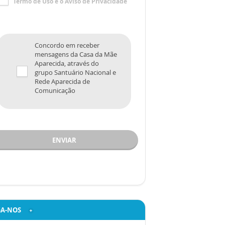
Termo de Uso
e o
Aviso de Privacidade
Concordo em receber
mensagens da Casa da Mãe
Aparecida, através do
grupo Santuário Nacional e
Rede Aparecida de
Comunicação
ENVIAR
GA-NOS