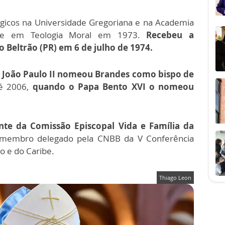
gicos na Universidade Gregoriana e na Academia
do-se em Teologia Moral em 1973.
Recebeu a
 Beltrão (PR) em 6 de julho de 1974.
 João Paulo II nomeou Brandes como bispo de
é 2006,
quando o Papa Bento XVI o nomeou
nte da Comissão Episcopal Vida e Família da
 membro delegado pela CNBB da V Conferência
o e do Caribe.
Thiago Leon