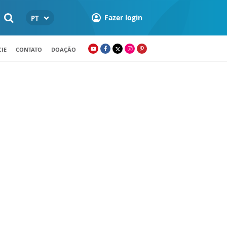
Fazer login
PT
IE
CONTATO
DOAÇÃO