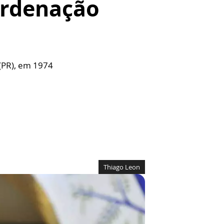
Ordenação
 (PR), em 1974
Thiago Leon