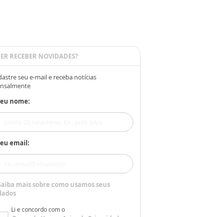
ER RECEBER NOVIDADES?
astre seu e-mail e receba notícias
nsalmente
Seu nome:
eu email:
Saiba mais sobre como usamos seus
dados
Li e concordo com o