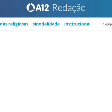
das religiosas
sinodalidade
institucional
ANUNC