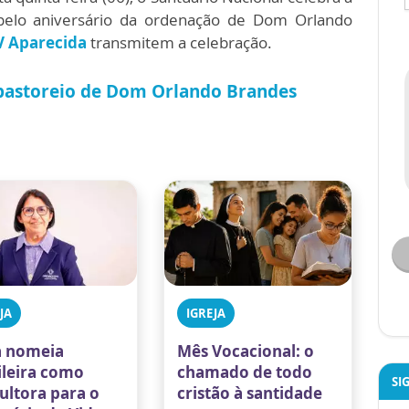
elo aniversário da ordenação de Dom Orlando
V Aparecida
transmitem a celebração.
 pastoreio de Dom Orlando Brandes
JA
IGREJA
 nomeia
Mês Vocacional: o
ileira como
chamado de todo
SI
ultora para o
cristão à santidade