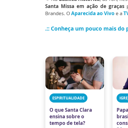
Santa Missa em ação de graças
p
Brandes. O
Aparecida ao Vivo
e a
T
.:: Conheça um pouco mais do
ESPIRITUALIDADE
IGRE
O que Santa Clara
Papa
ensina sobre o
bras
tempo de tela?
cons