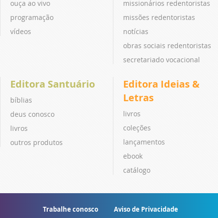
ouça ao vivo
missionários redentoristas
programação
missões redentoristas
vídeos
notícias
obras sociais redentoristas
secretariado vocacional
Editora Santuário
Editora Ideias &
Letras
bíblias
livros
deus conosco
coleções
livros
lançamentos
outros produtos
ebook
catálogo
Trabalhe conosco
Aviso de Privacidade