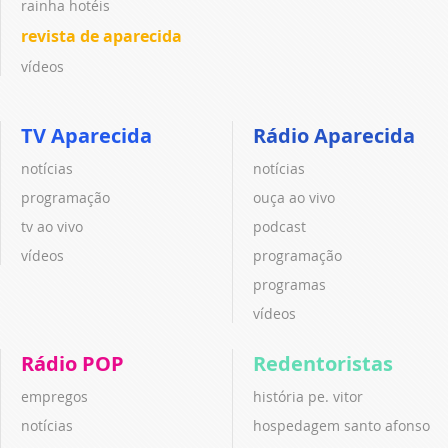
rainha hotéis
revista de aparecida
vídeos
TV Aparecida
Rádio Aparecida
notícias
notícias
programação
ouça ao vivo
tv ao vivo
podcast
vídeos
programação
programas
vídeos
Rádio POP
Redentoristas
empregos
história pe. vitor
notícias
hospedagem santo afonso