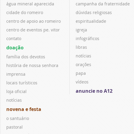
água mineral aparecida
campanha da fraternidade
cidade do romeiro
dúvidas religiosas
centro de apoio ao romeiro
espiritualidade
centro de eventos pe. vitor
igreja
contato
infográficos
doação
libras
notícias
família dos devotos
orações
história de nossa senhora
papa
imprensa
vídeos
locais turísticos
anuncie no A12
loja oficial
notícias
novena e festa
o santuário
pastoral