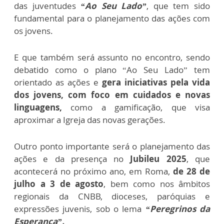
das juventudes
“Ao Seu Lado”
, que tem sido
fundamental para o planejamento das ações com
os jovens.
E que também será assunto no encontro, sendo
debatido como o plano “Ao Seu Lado” tem
orientado as ações e
gera iniciativas pela vida
dos jovens, com foco em cuidados e novas
linguagens,
como a gamificação, que visa
aproximar a Igreja das novas gerações.
Outro ponto importante será o planejamento das
ações e da presença no
Jubileu 2025
, que
acontecerá no próximo ano, em Roma,
de 28 de
julho a 3 de agosto
, bem como nos âmbitos
regionais da CNBB, dioceses, paróquias e
expressões juvenis, sob o lema
“Peregrinos da
Esperança”.