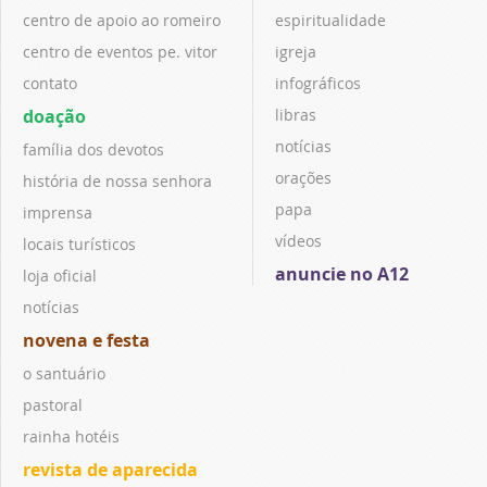
centro de apoio ao romeiro
espiritualidade
centro de eventos pe. vitor
igreja
contato
infográficos
doação
libras
notícias
família dos devotos
orações
história de nossa senhora
papa
imprensa
vídeos
locais turísticos
anuncie no A12
loja oficial
notícias
novena e festa
o santuário
pastoral
rainha hotéis
revista de aparecida