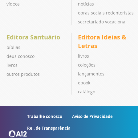
vídeos
notícias
obras sociais redentoristas
secretariado vocacional
Editora Santuário
Editora Ideias &
Letras
bíblias
livros
deus conosco
coleções
livros
lançamentos
outros produtos
ebook
catálogo
Trabalhe conosco
Aviso de Privacidade
Rel. de Transparência