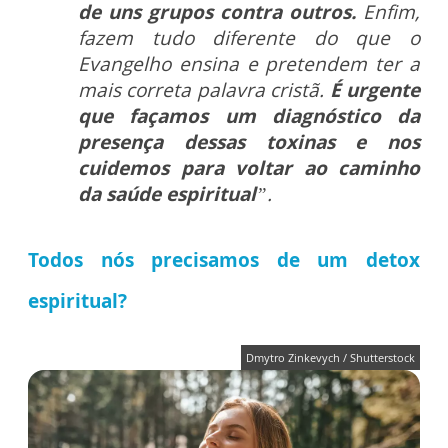
de uns grupos contra outros.
Enfim,
fazem tudo diferente do que o
Evangelho ensina e pretendem ter a
mais correta palavra cristã.
É urgente
que façamos um diagnóstico da
presença dessas toxinas e nos
cuidemos para voltar ao caminho
da saúde espiritual
”.
Todos nós precisamos de um detox
espiritual?
Dmytro Zinkevych / Shutterstock