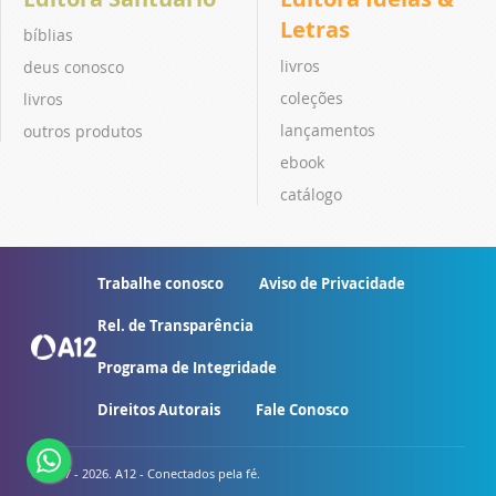
Letras
bíblias
livros
deus conosco
coleções
livros
lançamentos
outros produtos
ebook
catálogo
Trabalhe conosco
Aviso de Privacidade
Rel. de Transparência
Programa de Integridade
Direitos Autorais
Fale Conosco
© 2007 - 2026. A12 - Conectados pela fé.