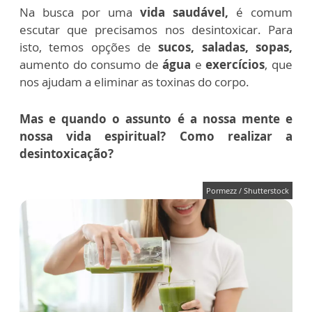
Na busca por uma
vida saudável,
é comum
escutar que precisamos nos desintoxicar. Para
isto, temos opções de
sucos, saladas, sopas,
aumento do consumo de
água
e
exercícios
, que
nos ajudam a eliminar as toxinas do corpo.
Mas e quando o assunto é a nossa mente e
nossa vida espiritual? Como realizar a
desintoxicação?
Pormezz / Shutterstock