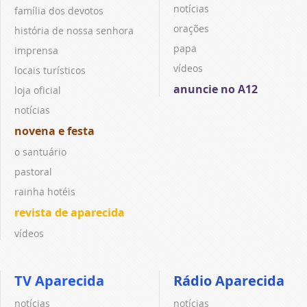
notícias
família dos devotos
orações
história de nossa senhora
papa
imprensa
vídeos
locais turísticos
anuncie no A12
loja oficial
notícias
novena e festa
o santuário
pastoral
rainha hotéis
revista de aparecida
vídeos
TV Aparecida
Rádio Aparecida
notícias
notícias