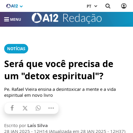
PT
MENU
NOTÍCIAS
Será que você precisa de
um "detox espiritual"?
Pe. Rafael Vieira ensina a desintoxicar a mente e a vida
espiritual em novo livro
Escrito por
Laís Silva
28 JAN 2025 - 12H14 (Atualizada em 28 JAN 2025 - 12H37)