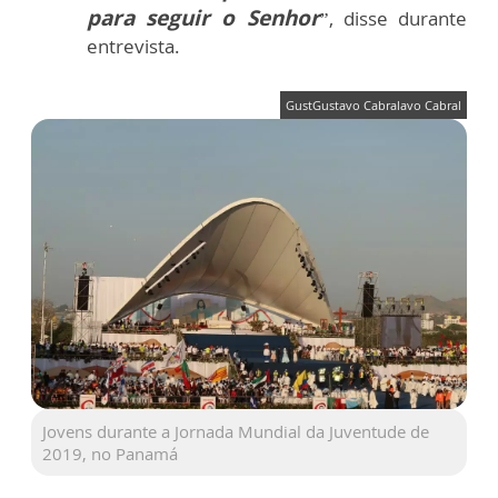
para seguir o Senhor
”, disse durante
entrevista.
GustGustavo Cabralavo Cabral
Jovens durante a Jornada Mundial da Juventude de
2019, no Panamá