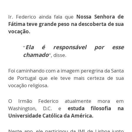
Ir. Federico ainda fala que
Nossa Senhora de
Fátima teve grande peso na descoberta de sua
vocação.
Ela é responsável por esse
“
chamado
”, disse.
Foi caminhando com a imagem peregrina da Santa
de Portugal que ele teve mais certeza de sua
vocação religiosa.
O Irmão Federico atualmente mora em
Washington, D.C. e
estuda filosofia na
Universidade Católica da América.
Neste ano, ele participou da JMJ de Lisboa junto