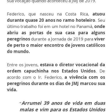
sua vocação quando aconteceu a JMJ de 2019.
Federico, que nasceu na Costa Rica,
atuou
durante quase 20 anos no ramo hoteleiro
. Seu
último trabalho foi em um hotel no Panamá,
onde
abriu as portas de sua casa para alguns
peregrinos
durante a Jornada de 2019 para
viver
de perto o maior encontro de jovens católicos
do mundo.
Entre os jovens,
estava o diretor vocacional da
ordem capuchinha nos Estados Unidos
. De
acordo com o Ir. Federico,
a vivência com os
peregrinos durante os dias de JMJ marcou sua
vida.
Arrumei 39 anos de vida em duas
“
malas e vim para os Estados Unidos