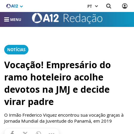
PT
MENU
NOTÍCIAS
Vocação! Empresário do
ramo hoteleiro acolhe
devotos na JMJ e decide
virar padre
O Irmão Frederico Viquez encontrou sua vocação graças à
Jornada Mundial da Juventude do Panamá, em 2019