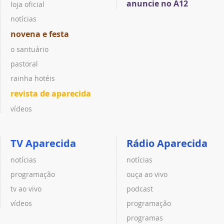
anuncie no A12
loja oficial
notícias
novena e festa
o santuário
pastoral
rainha hotéis
revista de aparecida
vídeos
TV Aparecida
Rádio Aparecida
notícias
notícias
programação
ouça ao vivo
tv ao vivo
podcast
vídeos
programação
programas