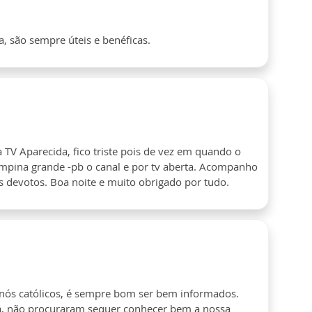
, são sempre úteis e benéficas.
 TV Aparecida, fico triste pois de vez em quando o
campina grande -pb o canal e por tv aberta. Acompanho
 devotos. Boa noite e muito obrigado por tudo.
 nós católicos, é sempre bom ser bem informados.
ja, não procuraram sequer conhecer bem a nossa