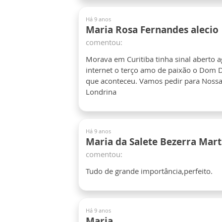
Há 9 anos
Maria Rosa Fernandes alecio
comentou:
Morava em Curitiba tinha sinal aberto 
internet o terço amo de paixão o Dom D
que aconteceu. Vamos pedir para Nossa
Londrina
Há 9 anos
Maria da Salete Bezerra Mart
comentou:
Tudo de grande importância,perfeito.
Há 9 anos
Maria