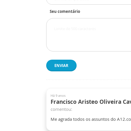
Seu comentário
ENVIAR
Há 9 anos
Francisco Aristeo Oliveira Ca
comentou:
Me agrada todos os assuntos do A12.c