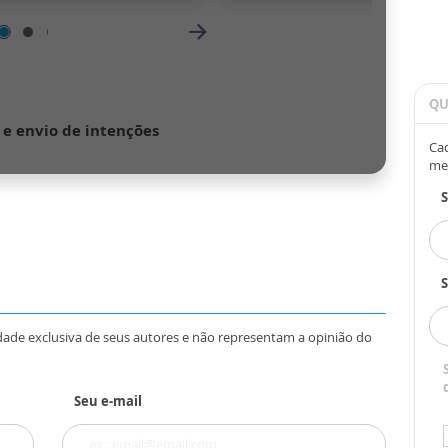
QU
Cad
me
S
dade exclusiva de seus autores e não representam a opinião do
Seu e-mail