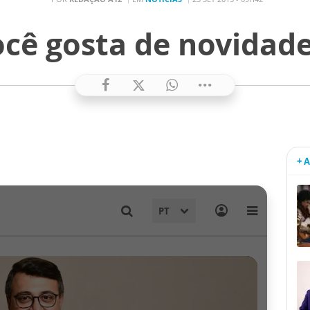
cê gosta de novidad
+ 