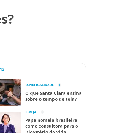
es?
A12
ESPIRITUALIDADE
O que Santa Clara ensina
sobre o tempo de tela?
IGREJA
Papa nomeia brasileira
como consultora para o
Dicastério da Vida