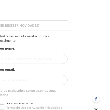
ER RECEBER NOVIDADES?
astre seu e-mail e receba notícias
nsalmente
Seu nome:
eu email:
Saiba mais sobre como usamos seus
dados
Li e concordo com o
Termo de Uso
e o
Aviso de Privacidade