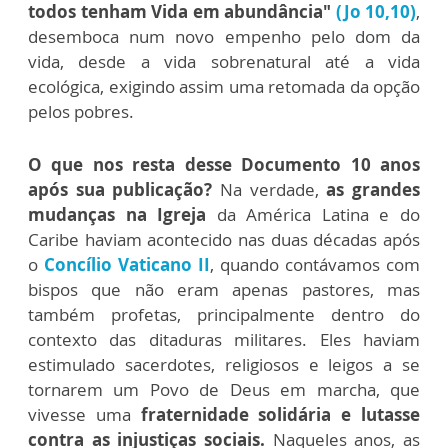
todos tenham Vida em abundância"
(Jo 10,10)
,
desemboca num novo empenho pelo dom da
vida, desde a vida sobrenatural até a vida
ecológica, exigindo assim uma retomada da opção
pelos pobres.
O que nos resta desse Documento 10 anos
após sua publicação?
Na verdade,
as grandes
mudanças na Igreja
da América Latina e do
Caribe haviam acontecido nas duas décadas após
o
Concílio Vaticano II
, quando contávamos com
bispos que não eram apenas pastores, mas
também profetas, principalmente dentro do
contexto das ditaduras militares. Eles haviam
estimulado sacerdotes, religiosos e leigos a se
tornarem um Povo de Deus em marcha, que
vivesse uma
fraternidade solidária e lutasse
contra as injustiças sociais.
Naqueles anos, as