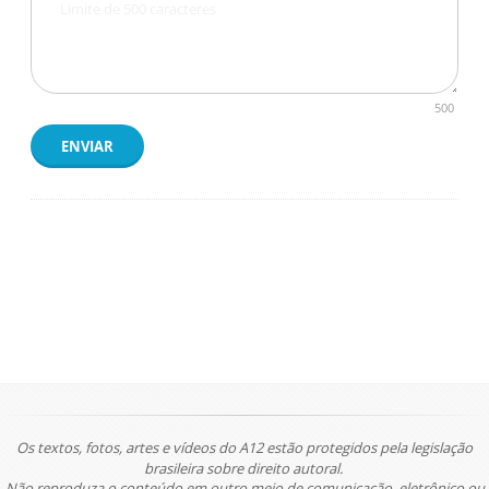
500
ENVIAR
Os textos, fotos, artes e vídeos do A12 estão protegidos pela legislação
brasileira sobre direito autoral.
Não reproduza o conteúdo em outro meio de comunicação, eletrônico ou