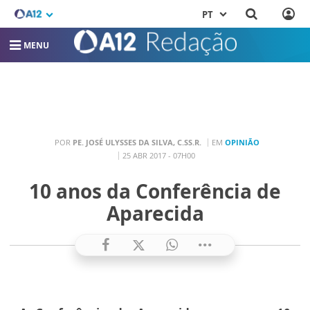
PT
MENU
POR
PE. JOSÉ ULYSSES DA SILVA, C.SS.R.
EM
OPINIÃO
25 ABR 2017 - 07H00
10 anos da Conferência de
Aparecida