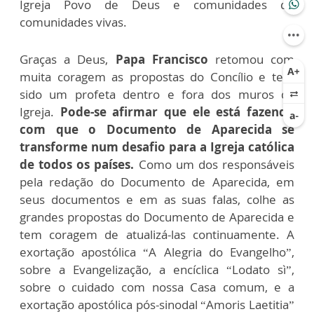
Igreja Povo de Deus e comunidades de
comunidades vivas.
Graças a Deus,
Papa Francisco
retomou com
muita coragem as propostas do Concílio e tem
sido um profeta dentro e fora dos muros da
Igreja.
Pode-se afirmar que ele está fazendo
com que o Documento de Aparecida se
transforme num desafio para a Igreja católica
de todos os países.
Como um dos responsáveis
pela redação do Documento de Aparecida, em
seus documentos e em as suas falas, colhe as
grandes propostas do Documento de Aparecida e
tem coragem de atualizá-las continuamente. A
exortação apostólica “A Alegria do Evangelho”,
sobre a Evangelização, a encíclica “Lodato sì”,
sobre o cuidado com nossa Casa comum, e a
exortação apostólica pós-sinodal “Amoris Laetitia”