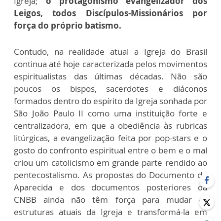
Igreja;
o protagonismo evangelizador dos
Leigos, todos Discípulos-Missionários por
força do próprio batismo.
Contudo, na realidade atual a Igreja do Brasil
continua até hoje caracterizada pelos movimentos
espiritualistas das últimas décadas. Não são
poucos os bispos, sacerdotes e diáconos
formados dentro do espírito da Igreja sonhada por
São João Paulo II como uma instituição forte e
centralizadora, em que a obediência às rubricas
litúrgicas, a evangelização feita por pop-stars e o
gosto do confronto espiritual entre o bem e o mal
criou um catolicismo em grande parte rendido ao
pentecostalismo. As propostas do Documento de
Aparecida e dos documentos posteriores da
CNBB ainda não têm força para mudar as
estruturas atuais da Igreja e transformá-la em