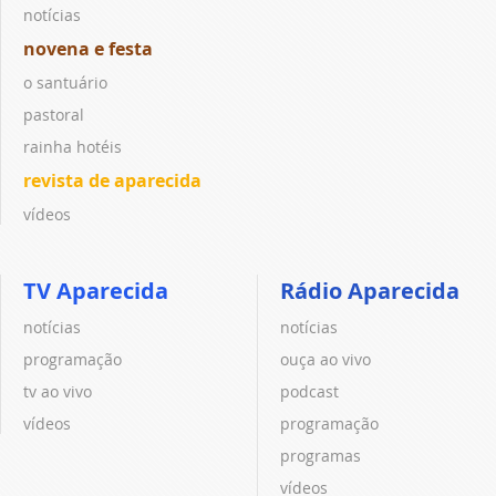
notícias
novena e festa
o santuário
pastoral
rainha hotéis
revista de aparecida
vídeos
TV Aparecida
Rádio Aparecida
notícias
notícias
programação
ouça ao vivo
tv ao vivo
podcast
vídeos
programação
programas
vídeos