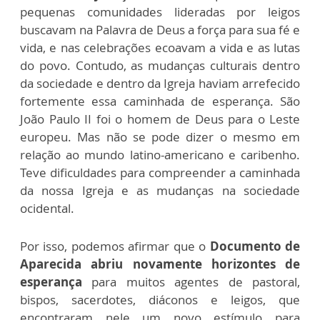
pequenas comunidades lideradas por leigos
buscavam na Palavra de Deus a força para sua fé e
vida, e nas celebrações ecoavam a vida e as lutas
do povo. Contudo, as mudanças culturais dentro
da sociedade e dentro da Igreja haviam arrefecido
fortemente essa caminhada de esperança. São
João Paulo II foi o homem de Deus para o Leste
europeu. Mas não se pode dizer o mesmo em
relação ao mundo latino-americano e caribenho.
Teve dificuldades para compreender a caminhada
da nossa Igreja e as mudanças na sociedade
ocidental.
Por isso, podemos afirmar que o
Documento de
Aparecida
abriu novamente horizontes de
esperança
para muitos agentes de pastoral,
bispos, sacerdotes, diáconos e leigos, que
encontraram nele um novo estímulo para