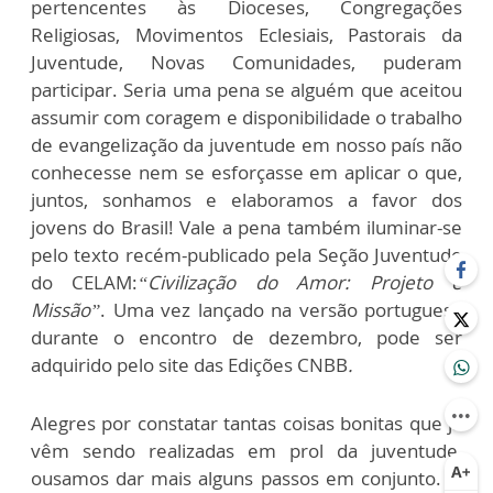
pertencentes às Dioceses, Congregações
Religiosas, Movimentos Eclesiais, Pastorais da
Juventude, Novas Comunidades, puderam
participar. Seria uma pena se alguém que aceitou
assumir com coragem e disponibilidade o trabalho
de evangelização da juventude em nosso país não
conhecesse nem se esforçasse em aplicar o que,
juntos, sonhamos e elaboramos a favor dos
jovens do Brasil! Vale a pena também iluminar-se
pelo texto recém-publicado pela Seção Juventude
do CELAM:
“Civilização do Amor: Projeto e
Missão”
. Uma vez lançado na versão portuguesa
durante o encontro de dezembro, pode ser
adquirido pelo site das Edições CNBB
.
Alegres por constatar tantas coisas bonitas que já
vêm sendo realizadas em prol da juventude,
ousamos dar mais alguns passos em conjunto. O