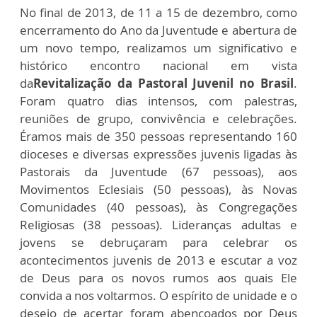
No final de 2013, de 11 a 15 de dezembro, como
encerramento do Ano da Juventude e abertura de
um novo tempo, realizamos um significativo e
histórico encontro nacional em vista
da
Revitalização da Pastoral Juvenil no Brasil
.
Foram quatro dias intensos, com palestras,
reuniões de grupo, convivência e celebrações.
Éramos mais de 350 pessoas representando 160
dioceses e diversas expressões juvenis ligadas às
Pastorais da Juventude (67 pessoas), aos
Movimentos Eclesiais (50 pessoas), às Novas
Comunidades (40 pessoas), às Congregações
Religiosas (38 pessoas). Lideranças adultas e
jovens se debruçaram para celebrar os
acontecimentos juvenis de 2013 e escutar a voz
de Deus para os novos rumos aos quais Ele
convida a nos voltarmos. O espírito de unidade e o
desejo de acertar foram abençoados por Deus