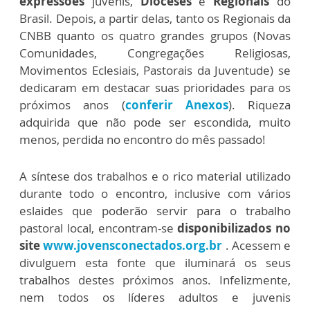
expressões
juvenis,
Dioceses
e
Regionais
do
Brasil. Depois, a partir delas, tanto os Regionais da
CNBB quanto os quatro grandes grupos (Novas
Comunidades, Congregações Religiosas,
Movimentos Eclesiais, Pastorais da Juventude) se
dedicaram em destacar suas prioridades para os
próximos anos (
conferir Anexos
). Riqueza
adquirida que não pode ser escondida, muito
menos, perdida no encontro do mês passado!
A síntese dos trabalhos e o rico material utilizado
durante todo o encontro, inclusive com vários
eslaides que poderão servir para o trabalho
pastoral local, encontram-se
disponibilizados no
site
www.jovensconectados.org.br
. Acessem e
divulguem esta fonte que iluminará os seus
trabalhos destes próximos anos. Infelizmente,
nem todos os líderes adultos e juvenis