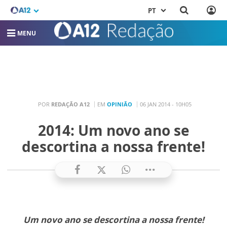
PT
MENU
POR
REDAÇÃO A12
EM
OPINIÃO
06 JAN 2014 - 10H05
2014: Um novo ano se
descortina a nossa frente!
Um novo ano se descortina a nossa frente!