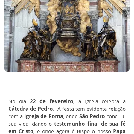
No dia
22 de fevereiro
, a Igreja celebra a
Cátedra de Pedro.
A festa tem evidente relação
com a
Igreja de Roma
, onde
São Pedro
concluiu
sua vida, dando o
testemunho final de sua fé
em Cristo
, e onde agora é Bispo o nosso
Papa