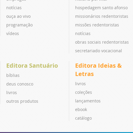
notícias
hospedagem santo afonso
ouça ao vivo
missionários redentoristas
programação
missões redentoristas
vídeos
notícias
obras sociais redentoristas
secretariado vocacional
Editora Santuário
Editora Ideias &
Letras
bíblias
livros
deus conosco
coleções
livros
lançamentos
outros produtos
ebook
catálogo