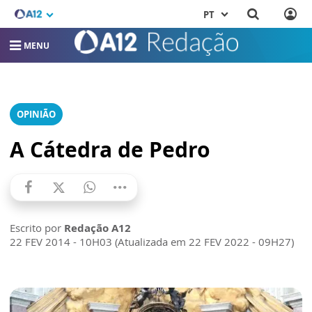
PT
MENU
OPINIÃO
A Cátedra de Pedro
Escrito por
Redação A12
22 FEV 2014 - 10H03 (Atualizada em 22 FEV 2022 - 09H27)