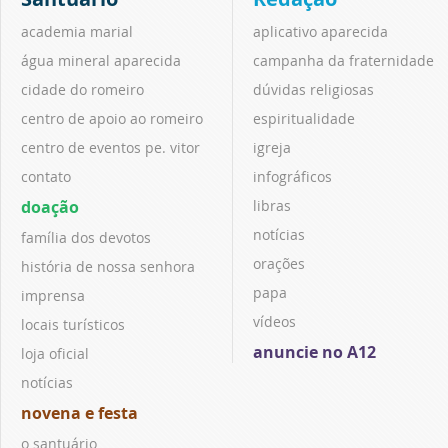
academia marial
aplicativo aparecida
água mineral aparecida
campanha da fraternidade
cidade do romeiro
dúvidas religiosas
centro de apoio ao romeiro
espiritualidade
centro de eventos pe. vitor
igreja
contato
infográficos
doação
libras
notícias
família dos devotos
orações
história de nossa senhora
papa
imprensa
vídeos
locais turísticos
anuncie no A12
loja oficial
notícias
novena e festa
o santuário