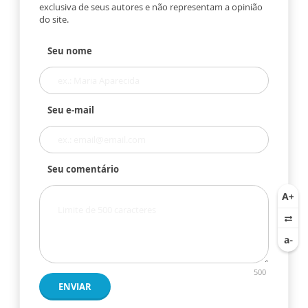
exclusiva de seus autores e não representam a opinião
do site.
Seu nome
Seu e-mail
Seu comentário
500
ENVIAR