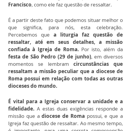
Francisco
, como ele faz questão de ressaltar.
É a partir deste fato que podemos situar melhor o
que significa, para nós, esta celebração.
Percebemos que
a liturgia faz questão de
ressaltar, até em seus detalhes, a missão
confiada à Igreja de Roma.
Por isto, além da
festa de São Pedro (29 de junho)
, em diversos
momentos se lembram
circunstâncias que
ressaltam a missão peculiar que a diocese de
Roma possui em relação com todas as outras
dioceses do mundo.
É vital para a Igreja conservar a unidade e a
fidelidade.
A estas duas exigências responde a
missão que a
diocese de Roma
possui, e que a
Igreja faz questão de ressaltar.
Ao mesmo tempo,
é importante, para uma correta compreensão