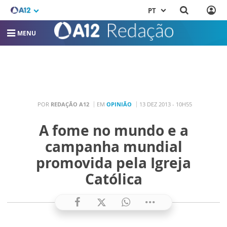
PT
MENU
POR
REDAÇÃO A12
EM
OPINIÃO
13 DEZ 2013 - 10H55
A fome no mundo e a
campanha mundial
promovida pela Igreja
Católica