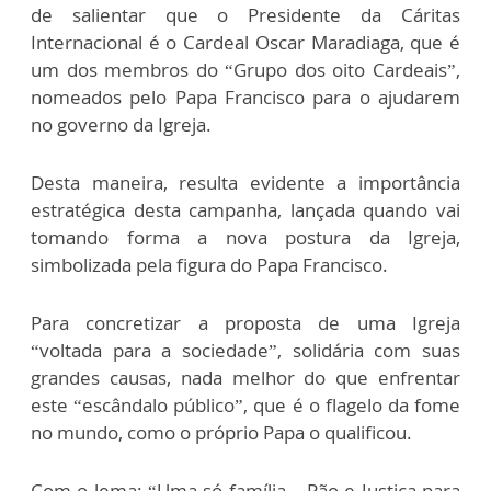
de salientar que o Presidente da Cáritas
Internacional é o Cardeal Oscar Maradiaga, que é
um dos membros do “Grupo dos oito Cardeais”,
nomeados pelo Papa Francisco para o ajudarem
no governo da Igreja.
Desta maneira, resulta evidente a importância
estratégica desta campanha, lançada quando vai
tomando forma a nova postura da Igreja,
simbolizada pela figura do Papa Francisco.
Para concretizar a proposta de uma Igreja
“voltada para a sociedade”, solidária com suas
grandes causas, nada melhor do que enfrentar
este “escândalo público”, que é o flagelo da fome
no mundo, como o próprio Papa o qualificou.
Com o lema: “Uma só família – Pão e Justiça para