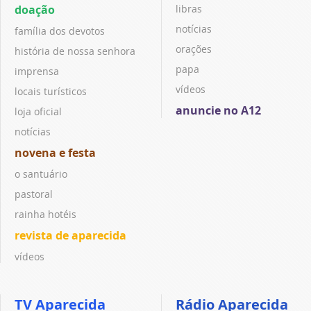
doação
libras
notícias
família dos devotos
orações
história de nossa senhora
papa
imprensa
vídeos
locais turísticos
anuncie no A12
loja oficial
notícias
novena e festa
o santuário
pastoral
rainha hotéis
revista de aparecida
vídeos
TV Aparecida
Rádio Aparecida