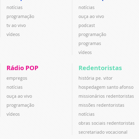
notícias
notícias
programação
ouça ao vivo
tv ao vivo
podcast
vídeos
programação
programas
vídeos
Rádio POP
Redentoristas
empregos
história pe. vitor
notícias
hospedagem santo afonso
ouça ao vivo
missionários redentoristas
programação
missões redentoristas
vídeos
notícias
obras sociais redentoristas
secretariado vocacional