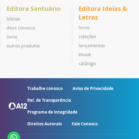
Editora Santuário
Editora Ideias &
Letras
bíblias
livros
deus conosco
coleções
livros
lançamentos
outros produtos
ebook
catálogo
Trabalhe conosco
Aviso de Privacidade
Rel. de Transparência
Programa de Integridade
Direitos Autorais
Fale Conosco