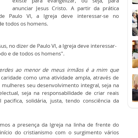
existe para evangelizar, ou seja, para
anunciar Jesus Cristo. A partir da prática
de Paulo VI, a Igreja deve interessar-se no
e todos os homens.
us, no dizer de Paulo VI, a Igreja deve interessar-
do e de todos os homens".
zerdes ao menor de meus irmãos é a mim que
a caridade como uma atividade ampla, através de
mulheres seu desenvolvimento integral, seja na
electual, seja na responsabilidade de criar reais
pacifica, solidária, justa, tendo consciência da
amos a presença da Igreja na linha de frente do
 início do cristianismo com o surgimento vários