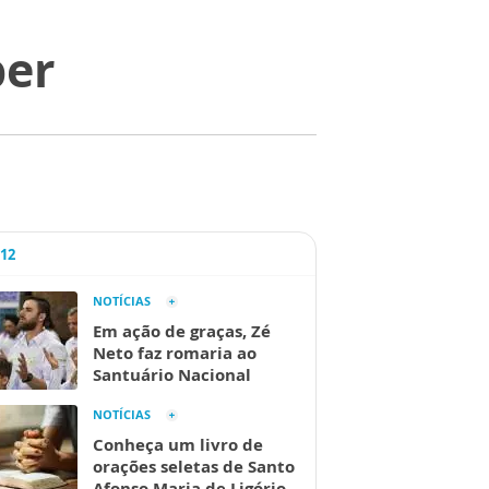
ber
A12
NOTÍCIAS
Em ação de graças, Zé
Neto faz romaria ao
Santuário Nacional
NOTÍCIAS
Conheça um livro de
orações seletas de Santo
Afonso Maria de Ligório