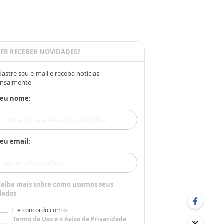
ER RECEBER NOVIDADES?
astre seu e-mail e receba notícias
nsalmente
Seu nome:
eu email:
Saiba mais sobre como usamos seus
dados
Li e concordo com o
Termo de Uso
e o
Aviso de Privacidade