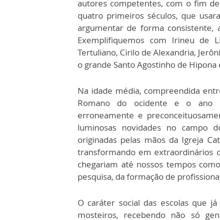
autores competentes, com o fim de r
quatro primeiros séculos, que usa
argumentar de forma consistente, at
Exemplifiquemos com Irineu de L
Tertuliano, Cirilo de Alexandria, Jerôn
o grande Santo Agostinho de Hipona 
Na idade média, compreendida entr
Romano do ocidente e o ano 14
erroneamente e preconceituosamen
luminosas novidades no campo do
originadas pelas mãos da Igreja Cat
transformando em extraordinários c
chegariam até nossos tempos como 
pesquisa, da formação de profissionai
O caráter social das escolas que já 
mosteiros, recebendo não só ge