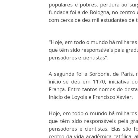
populares e pobres, perdura ao sur
fundada foi a de Bologna, no centro 
com cerca de dez mil estudantes de 
"Hoje, em todo o mundo há milhares d
que têm sido responsáveis pela grad
pensadores e cientistas".
A segunda foi a Sorbone, de Paris, 
início se deu em 1170, iniciativa d
França. Entre tantos nomes de dest
Inácio de Loyola e Francisco Xav
Hoje, em todo o mundo há milhares d
que têm sido responsáveis pela gr
pensadores e cientistas. Elas são 
centro da vida acadêmica católica, 