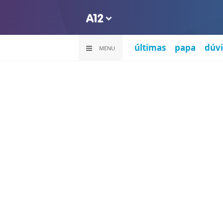
últimas
papa
dúvi
MENU