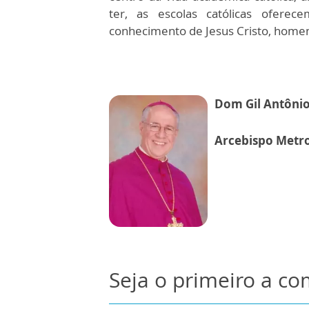
ter, as escolas católicas ofer
conhecimento de Jesus Cristo, home
Dom Gil Antôni
Arcebispo Metro
Seja o primeiro a c