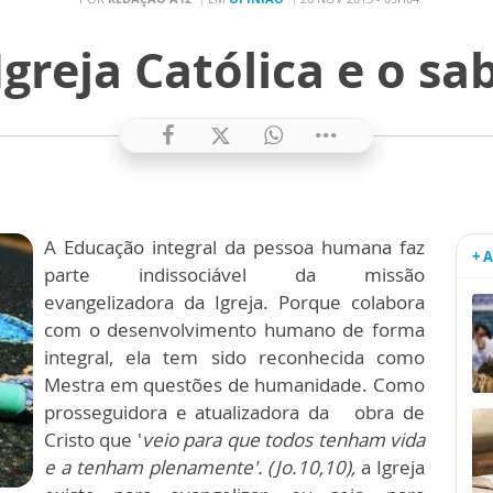
Igreja Católica e o sa
A Educação integral da pessoa humana faz
+ 
parte indissociável da missão
evangelizadora da Igreja. Porque colabora
com o desenvolvimento humano de forma
integral, ela tem sido reconhecida como
Mestra em questões de humanidade. Como
prosseguidora e atualizadora da obra de
Cristo que '
veio
para que todos tenham vida
e a tenham plenamente'. (Jo.10,10),
a Igreja