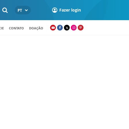
Fazer login
PT
IE
CONTATO
DOAÇÃO