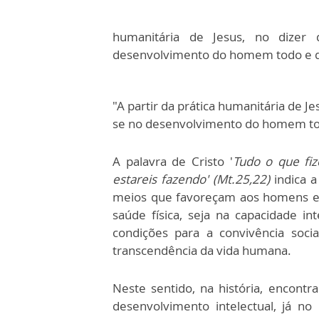
humanitária de Jesus, no dizer 
desenvolvimento do homem todo e d
"A partir da prática humanitária de Jes
se no desenvolvimento do homem to
A palavra de Cristo
'
Tudo
o que fi
estareis fazendo' (Mt.25,22)
indica 
meios que favoreçam aos homens e 
saúde física, seja na capacidade int
condições para a convivência social 
transcendência da vida humana.
Neste sentido, na história, encontr
desenvolvimento intelectual, já no