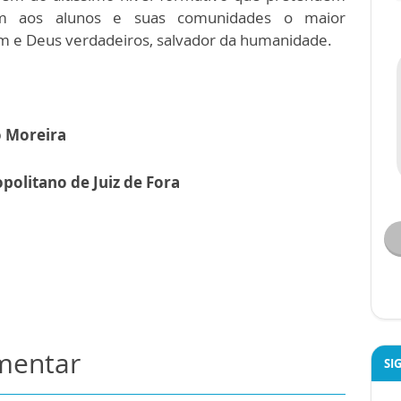
ecem aos alunos e suas comunidades o maior
m e Deus verdadeiros, salvador da humanidade.
o Moreira
politano de Juiz de Fora
omentar
SI