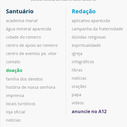
Santuário
Redação
academia marial
aplicativo aparecida
água mineral aparecida
campanha da fraternidade
cidade do romeiro
dúvidas religiosas
centro de apoio ao romeiro
espiritualidade
centro de eventos pe. vitor
igreja
contato
infográficos
doação
libras
notícias
família dos devotos
orações
história de nossa senhora
papa
imprensa
vídeos
locais turísticos
anuncie no A12
loja oficial
notícias