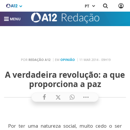
PT
MENU
POR
REDAÇÃO A12
EM
OPINIÃO
11 MAR 2014 - 09H19
A verdadeira revolução: a que
proporciona a paz
Por ter uma natureza social, muito cedo o ser