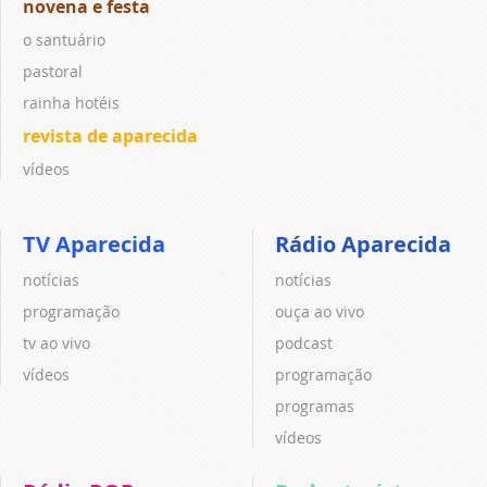
novena e festa
o santuário
pastoral
rainha hotéis
revista de aparecida
vídeos
TV Aparecida
Rádio Aparecida
notícias
notícias
programação
ouça ao vivo
tv ao vivo
podcast
vídeos
programação
programas
vídeos