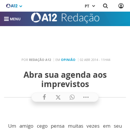
PT
MENU
POR
REDAÇÃO A12
EM
OPINIÃO
02 ABR 2014 - 11H44
Abra sua agenda aos
imprevistos
Um amigo cego pensa muitas vezes em seu