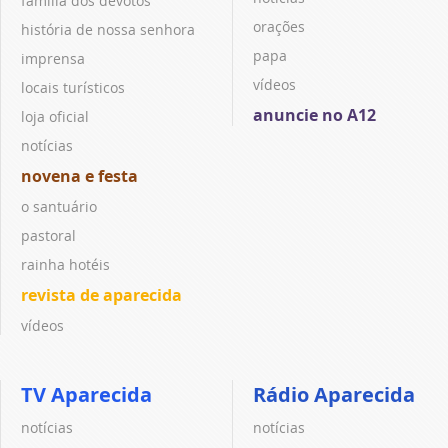
família dos devotos
orações
história de nossa senhora
papa
imprensa
vídeos
locais turísticos
anuncie no A12
loja oficial
notícias
novena e festa
o santuário
pastoral
rainha hotéis
revista de aparecida
vídeos
TV Aparecida
Rádio Aparecida
notícias
notícias