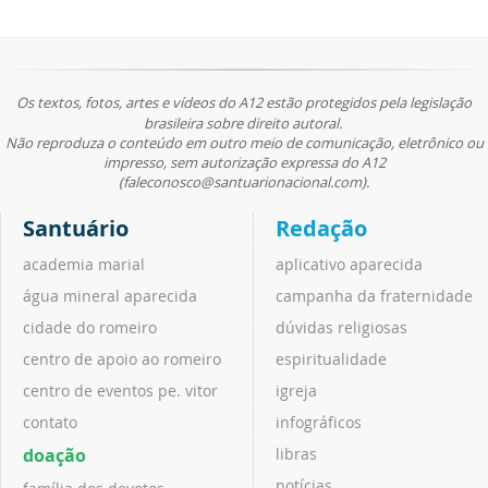
Os textos, fotos, artes e vídeos do A12 estão protegidos pela legislação
brasileira sobre direito autoral.
Não reproduza o conteúdo em outro meio de comunicação, eletrônico ou
impresso, sem autorização expressa do A12
(faleconosco@santuarionacional.com).
Santuário
Redação
academia marial
aplicativo aparecida
água mineral aparecida
campanha da fraternidade
cidade do romeiro
dúvidas religiosas
centro de apoio ao romeiro
espiritualidade
centro de eventos pe. vitor
igreja
contato
infográficos
doação
libras
notícias