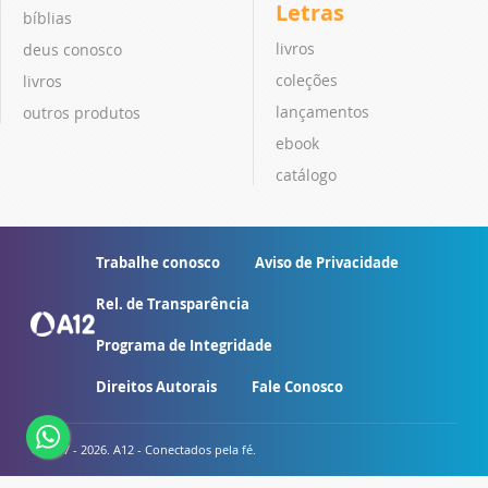
Letras
bíblias
livros
deus conosco
coleções
livros
lançamentos
outros produtos
ebook
catálogo
Trabalhe conosco
Aviso de Privacidade
Rel. de Transparência
Programa de Integridade
Direitos Autorais
Fale Conosco
© 2007 - 2026. A12 - Conectados pela fé.