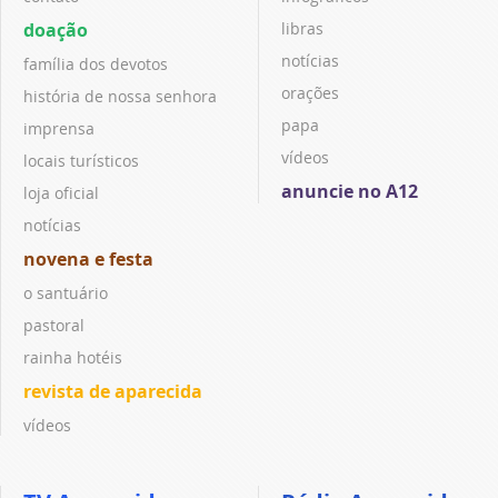
doação
libras
notícias
família dos devotos
orações
história de nossa senhora
papa
imprensa
vídeos
locais turísticos
anuncie no A12
loja oficial
notícias
novena e festa
o santuário
pastoral
rainha hotéis
revista de aparecida
vídeos