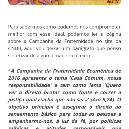
Para sabermos como podemos nos comprometer
melhor com esse ideal, podemos ler a página
sobre a Campanha da Fraternidade no site da
CNBB, aqui vou deixar um parágrafo que penso
sintetizar de alguma maneira o texto:
“A Campanha da Fraternidade Ecumênica de
2016 apresenta o tema 'Casa Comum, nossa
responsabilidade' e tem como lema 'Quero
ver o direito brotar como fonte e correr a
justiça qual riacho que não seca' (Am 5,24). O
objetivo principal é assegurar o direito ao
saneamento básico para todas as pessoas e
empenharmo-nos, à luz da fé, por políticas
públicas e atitudes responsáveis que