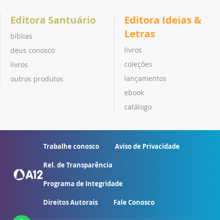
Editora Santuário
Editora Ideias &
Letras
bíblias
livros
deus conosco
coleções
livros
lançamentos
outros produtos
ebook
catálogo
Trabalhe conosco
Aviso de Privacidade
Rel. de Transparência
Programa de Integridade
Direitos Autorais
Fale Conosco