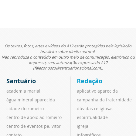
Os textos, fotos, artes e vídeos do A12 estão protegidos pela legislação
brasileira sobre direito autoral.
Não reproduza o conteúdo em outro meio de comunicação, eletrônico ou
impresso, sem autorização expressa do A12
(faleconosco@santuarionacional.com).
Santuário
Redação
academia marial
aplicativo aparecida
água mineral aparecida
campanha da fraternidade
cidade do romeiro
dúvidas religiosas
centro de apoio ao romeiro
espiritualidade
centro de eventos pe. vitor
igreja
contato
infográficos