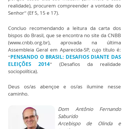
realidade), procurem compreender a vontade do
Senhor” (Ef 5, 15 e 17).
Concluo recomendando a leitura da carta dos
bispos do Brasil, que se encontra no site da CNBB
(www.cnbb.org.br), aprovada na última
Assembleia Geral em Aparecida-SP, cujo título é:
“
PENSANDO O BRASIL: DESAFIOS DIANTE DAS
ELEIÇÕES 2014
” (Desafios da realidade
sociopolítica).
Deus os/as abençoe e os/as ilumine nesse
caminho.
Dom Antônio Fernando
Saburido
Arcebispo de Olinda e