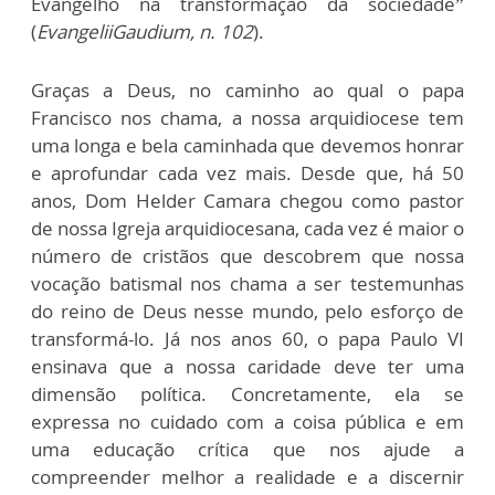
Evangelho na transformação da sociedade”
(
EvangeliiGaudium, n. 102
).
Graças a Deus, no caminho ao qual o papa
Francisco nos chama, a nossa arquidiocese tem
uma longa e bela caminhada que devemos honrar
e aprofundar cada vez mais. Desde que, há 50
anos, Dom Helder Camara chegou como pastor
de nossa Igreja arquidiocesana, cada vez é maior o
número de cristãos que descobrem que nossa
vocação batismal nos chama a ser testemunhas
do reino de Deus nesse mundo, pelo esforço de
transformá-lo. Já nos anos 60, o papa Paulo VI
ensinava que a nossa caridade deve ter uma
dimensão política. Concretamente, ela se
expressa no cuidado com a coisa pública e em
uma educação crítica que nos ajude a
compreender melhor a realidade e a discernir