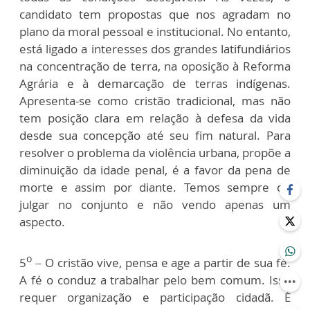
candidato tem propostas que nos agradam no
plano da moral pessoal e institucional. No entanto,
está ligado a interesses dos grandes latifundiários
na concentração de terra, na oposição à Reforma
Agrária e à demarcação de terras indígenas.
Apresenta-se como cristão tradicional, mas não
tem posição clara em relação à defesa da vida
desde sua concepção até seu fim natural. Para
resolver o problema da violência urbana, propõe a
diminuição da idade penal, é a favor da pena de
morte e assim por diante. Temos sempre de
julgar no conjunto e não vendo apenas um
aspecto.
o
5
– O cristão vive, pensa e age a partir de sua fé.
A fé o conduz a trabalhar pelo bem comum. Isso
requer organização e participação cidadã. É