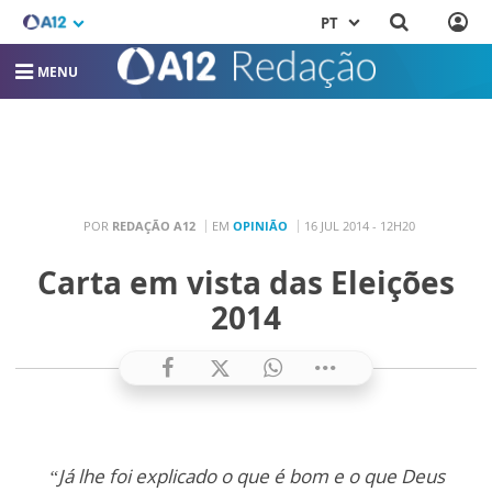
PT
MENU
POR
REDAÇÃO A12
EM
OPINIÃO
16 JUL 2014 - 12H20
Carta em vista das Eleições
2014
“Já lhe foi explicado o que é bom e o que Deus