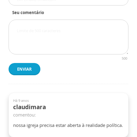
Seu comentário
500
ENVIAR
Há 9 anos
claudimara
comentou:
nossa igreja precisa estar aberta à realidade política.