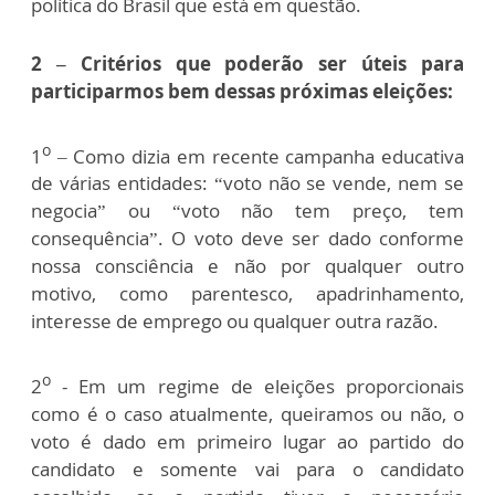
política do Brasil que está em questão.
2 – Critérios que poderão ser úteis para
participarmos bem dessas próximas eleições:
o
1
– Como dizia em recente campanha educativa
de várias entidades: “voto não se vende, nem se
negocia” ou “voto não tem preço, tem
consequência”. O voto deve ser dado conforme
nossa consciência e não por qualquer outro
motivo, como parentesco, apadrinhamento,
interesse de emprego ou qualquer outra razão.
o
2
- Em um regime de eleições proporcionais
como é o caso atualmente, queiramos ou não, o
voto é dado em primeiro lugar ao partido do
candidato e somente vai para o candidato