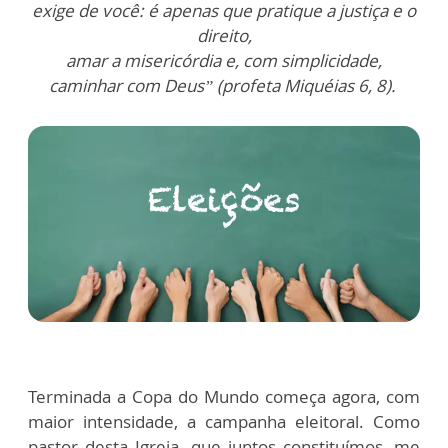
exige de você: é apenas que pratique a justiça e o
direito,
amar a misericórdia e, com simplicidade,
caminhar com Deus” (profeta Miquéias 6, 8).
Terminada a Copa do Mundo começa agora, com
maior intensidade, a campanha eleitoral. Como
pastor desta Igreja, que juntos constituímos, me