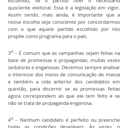
escolhido, se o partido tiver o necessário
quociente eleitoral. Essa é a legislação em vigor.
Assim sendo, mais ainda, é importante que a
nossa escolha seja consciente por concordarmos
com o que aquele partido escolhido por nós
propõe como programa para o país.
o
3
– É comum que as campanhas sejam feitas na
base de promessas e propagandas, muitas vezes
sedutoras e enganosas. Devemos sempre analisar
o interesse dos meios de comunicação de massa
e também a vida anterior dos candidatos em
questão, para discernir se as promessas feitas
agora correspondem ao que ele tem feito e se
não se trata de propaganda enganosa.
o
4
– Nenhum candidato é perfeito ou preenche
todas as condições desejáveis. Às vezes, o