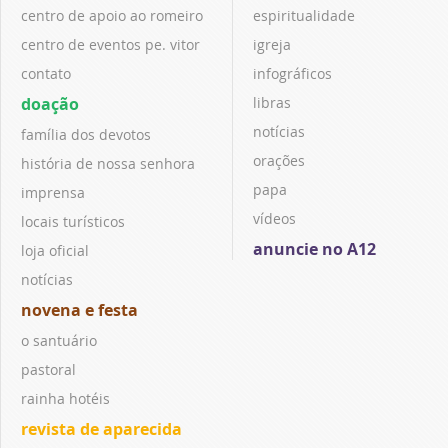
centro de apoio ao romeiro
espiritualidade
centro de eventos pe. vitor
igreja
contato
infográficos
doação
libras
notícias
família dos devotos
orações
história de nossa senhora
papa
imprensa
vídeos
locais turísticos
anuncie no A12
loja oficial
notícias
novena e festa
o santuário
pastoral
rainha hotéis
revista de aparecida