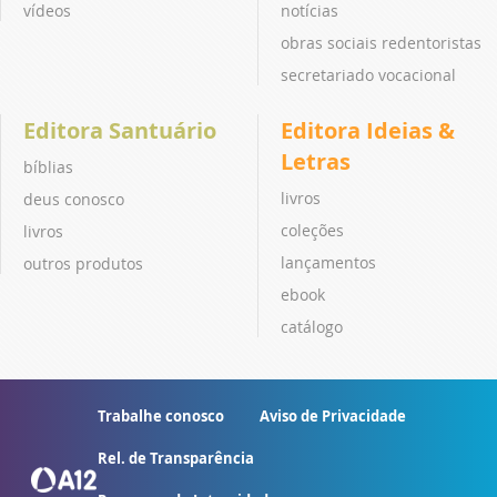
vídeos
notícias
obras sociais redentoristas
secretariado vocacional
Editora Santuário
Editora Ideias &
Letras
bíblias
livros
deus conosco
coleções
livros
lançamentos
outros produtos
ebook
catálogo
Trabalhe conosco
Aviso de Privacidade
Rel. de Transparência