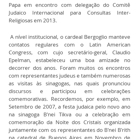
Papa em encontro com delegação do Comitê
Judaico Internacional para Consultas Inter-
Religiosas em 2013.
A nível institucional, o cardeal Bergoglio manteve
contatos regulares com o Latin American
Congress, com cujo secretário-geral, Claudio
Epelman, estabeleceu uma boa amizade no
decorrer dos anos. Foram muitos os encontros
com representantes judeus e também numerosas
as visitas às sinagogas, nas quais pronunciou
discursos e participou em celebrações
comemorativas. Recordemos, por exemplo, em
Setembro de 2007, a festa judaica pelo novo ano
na sinagoga B'nei Tikva ou a celebração em
comemoração da Noite dos Cristais organizada
juntamente com os representantes do B'nei B'rith
na catedral de Buenos Aires em Novembro de