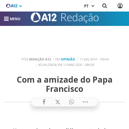
PT
MENU
POR
REDAÇÃO A12
EM
OPINIÃO
17 JAN 2014 - 10H54
ATUALIZADA EM 13 MAR 2020 - 08H28
Com a amizade do Papa
Francisco