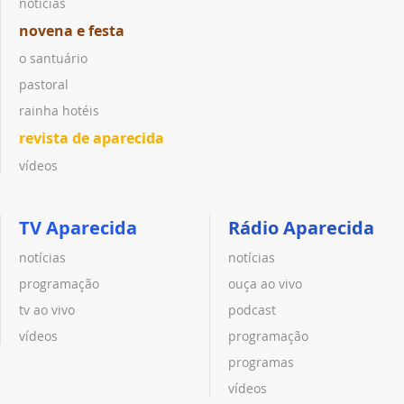
notícias
novena e festa
o santuário
pastoral
rainha hotéis
revista de aparecida
vídeos
TV Aparecida
Rádio Aparecida
notícias
notícias
programação
ouça ao vivo
tv ao vivo
podcast
vídeos
programação
programas
vídeos