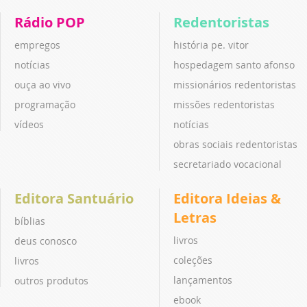
Rádio POP
Redentoristas
empregos
história pe. vitor
notícias
hospedagem santo afonso
ouça ao vivo
missionários redentoristas
programação
missões redentoristas
vídeos
notícias
obras sociais redentoristas
secretariado vocacional
Editora Santuário
Editora Ideias &
Letras
bíblias
livros
deus conosco
coleções
livros
lançamentos
outros produtos
ebook