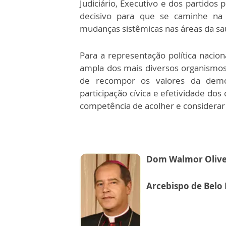
Judiciário, Executivo e dos partidos p
decisivo para que se caminhe na
mudanças sistêmicas nas áreas da saú
Para a representação política nacion
ampla dos mais diversos organismos
de recompor os valores da democra
participação cívica e efetividade do
competência de acolher e considerar 
Dom Walmor Olive
Arcebispo de Belo