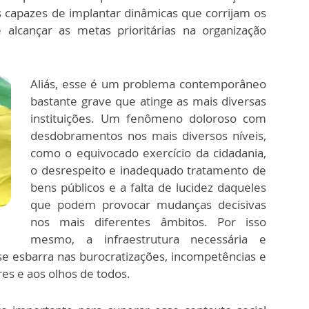
s capazes de implantar dinâmicas que corrijam os
 alcançar as metas prioritárias na organização
Aliás, esse é um problema contemporâneo
bastante grave que atinge as mais diversas
instituições. Um fenômeno doloroso com
desdobramentos nos mais diversos níveis,
como o equivocado exercício da cidadania,
o desrespeito e inadequado tratamento de
bens públicos e a falta de lucidez daqueles
que podem provocar mudanças decisivas
nos mais diferentes âmbitos. Por isso
mesmo, a infraestrutura necessária e
l se esbarra nas burocratizações, incompetências e
res e aos olhos de todos.