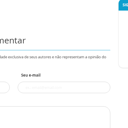
SI
omentar
dade exclusiva de seus autores e não representam a opinião do
Seu e-mail