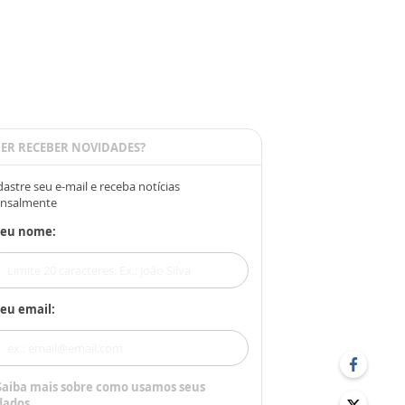
ER RECEBER NOVIDADES?
astre seu e-mail e receba notícias
nsalmente
Seu nome:
eu email:
Saiba mais sobre como usamos seus
dados