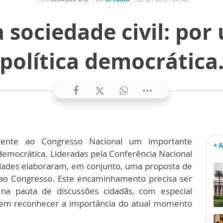
 sociedade civil: po
política democrática
emente ao Congresso Nacional um importante
+ 
democrática. Lideradas pela Conferência Nacional
idades elaboraram, em conjunto, uma proposta de
 ao Congresso. Este encaminhamento precisa ser
na pauta de discussões cidadãs, com especial
evem reconhecer a importância do atual momento