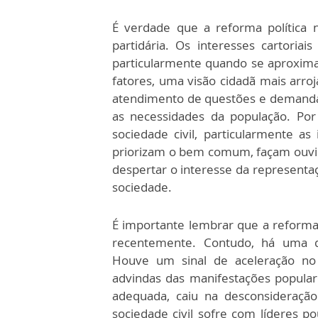
É verdade que a reforma política n
partidária. Os interesses cartoria
particularmente quando se aproxima 
fatores, uma visão cidadã mais arroj
atendimento de questões e demandas
as necessidades da população. Po
sociedade civil, particularmente as
priorizam o bem comum, façam ouvir 
despertar o interesse da representaç
sociedade.
É importante lembrar que a reform
recentemente. Contudo, há uma de
Houve um sinal de aceleração no
advindas das manifestações populare
adequada, caiu na desconsideração
sociedade civil sofre com líderes 