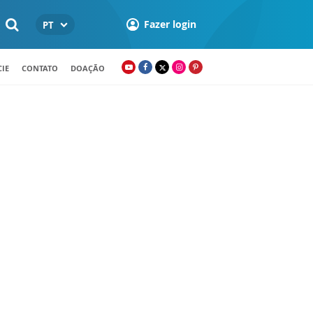
Fazer login
PT
IE
CONTATO
DOAÇÃO