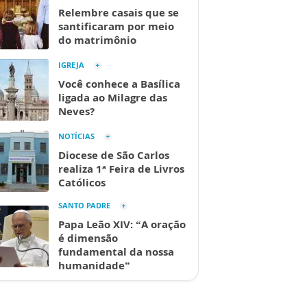
Relembre casais que se
santificaram por meio
do matrimônio
IGREJA
Você conhece a Basílica
ligada ao Milagre das
Neves?
NOTÍCIAS
Diocese de São Carlos
realiza 1ª Feira de Livros
Católicos
SANTO PADRE
Papa Leão XIV: “A oração
é dimensão
fundamental da nossa
humanidade”