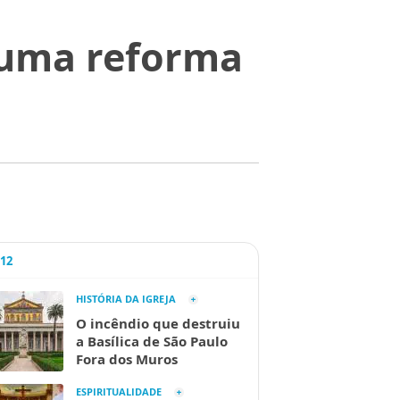
r uma reforma
.
A12
HISTÓRIA DA IGREJA
O incêndio que destruiu
a Basílica de São Paulo
Fora dos Muros
ESPIRITUALIDADE