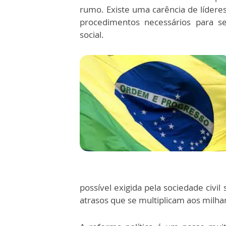
rumo. Existe uma carência de lídere
procedimentos necessários para se
social.
possível exigida pela sociedade civi
atrasos que se multiplicam aos milha