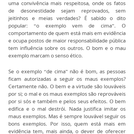
uma convivência mais respeitosa, onde os fatos
de desonestidade sejam reprovados, sem
jeitinhos e meias verdades? É sabido o dito
popular: “o exemplo vem de cima”. O
comportamento de quem está mais em evidência
e ocupa postos de maior responsabilidade pública
tem influência sobre os outros. O bom e o mau
exemplo marcam o senso ético.
Se o exemplo “de cima” não é bom, as pessoas
ficam autorizadas a seguir os maus exemplos?
Certamente não. O bem e a virtude são louváveis
por si; o mal e os maus exemplos são reprováveis
por si sós e também e pelos seus efeitos. O bem
edifica e o mal destrói. Nada justifica imitar os
maus exemplos. Mas é sempre louvável seguir os
bons exemplos. Por isso, quem está mais em
evidência tem, mais ainda, o dever de oferecer