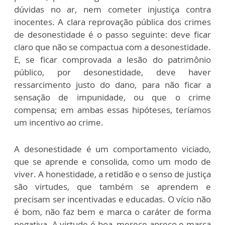
dúvidas no ar, nem cometer injustiça contra
inocentes. A clara reprovação pública dos crimes
de desonestidade é o passo seguinte: deve ficar
claro que não se compactua com a desonestidade.
E, se ficar comprovada a lesão do patrimônio
público, por desonestidade, deve haver
ressarcimento justo do dano, para não ficar a
sensação de impunidade, ou que o crime
compensa; em ambas essas hipóteses, teríamos
um incentivo ao crime.
A desonestidade é um comportamento viciado,
que se aprende e consolida, como um modo de
viver. A honestidade, a retidão e o senso de justiça
são virtudes, que também se aprendem e
precisam ser incentivadas e educadas. O vício não
é bom, não faz bem e marca o caráter de forma
negativa. A virtude é boa, merece apreço e marca