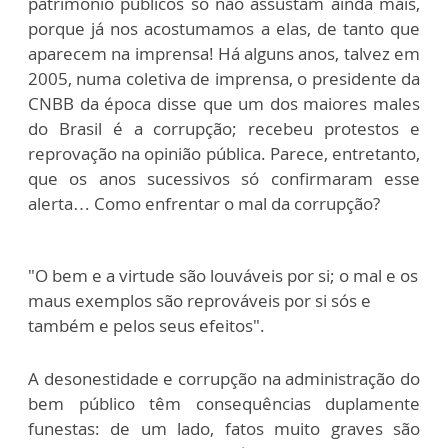
patrimônio públicos só não assustam ainda mais,
porque já nos acostumamos a elas, de tanto que
aparecem na imprensa! Há alguns anos, talvez em
2005, numa coletiva de imprensa, o presidente da
CNBB da época disse que um dos maiores males
do Brasil é a corrupção; recebeu protestos e
reprovação na opinião pública. Parece, entretanto,
que os anos sucessivos só confirmaram esse
alerta… Como enfrentar o mal da corrupção?
"O bem e a virtude são louváveis por si; o mal e os
maus exemplos são reprováveis por si sós e
também e pelos seus efeitos".
A desonestidade e corrupção na administração do
bem público têm consequências duplamente
funestas: de um lado, fatos muito graves são