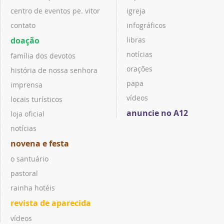
centro de eventos pe. vitor
igreja
contato
infográficos
doação
libras
notícias
família dos devotos
orações
história de nossa senhora
papa
imprensa
vídeos
locais turísticos
anuncie no A12
loja oficial
notícias
novena e festa
o santuário
pastoral
rainha hotéis
revista de aparecida
vídeos