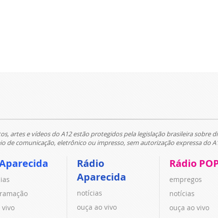
tos, artes e vídeos do A12 estão protegidos pela legislação brasileira sobre di
 de comunicação, eletrônico ou impresso, sem autorização expressa do A
 Aparecida
Rádio
Rádio PO
Aparecida
cias
empregos
notícias
ramação
notícias
ouça ao vivo
 vivo
ouça ao vivo