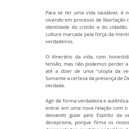
Para se ter uma vida saudável, é n
vivendo em processo de libertação c
identidade do cristão e do cidadã
cultura marcada pela força da ment
verdadeiros.
O itinerário da vida, com honestid
tensão, mas não podemos perder a 
até a dizer de uma “utopia da v
Somente a certeza da presença de Deu
verdade.
Agir de forma verdadeira e autêntic
entrar em uma nova relação com o 
deixando guiar pelo Espírito da 
decepciona, porque firma os noss