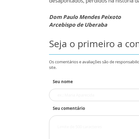
desapontados, perdidos na história da
Dom Paulo Mendes Peixoto
Arcebispo de Uberaba
Seja o primeiro a c
Os comentários e avaliações são de responsabili
site.
Seu nome
Seu comentário