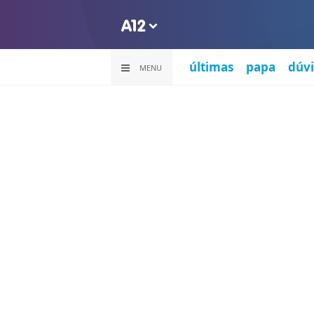
últimas
papa
dúvi
MENU