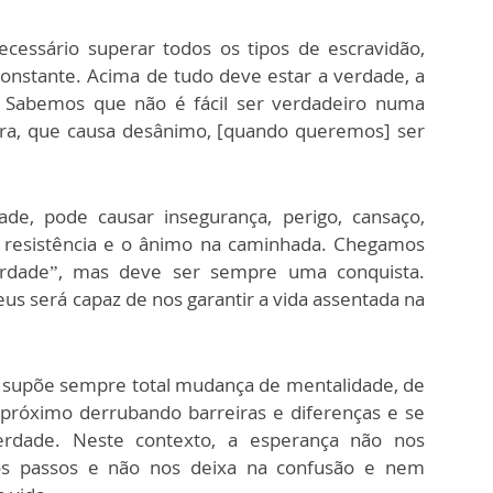
ecessário superar todos os tipos de escravidão,
onstante. Acima de tudo deve estar a verdade, a
o. Sabemos que não é fácil ser verdadeiro numa
ira, que causa desânimo, [quando queremos] ser
ade, pode causar insegurança, perigo, cansaço,
resistência e o ânimo na caminhada. Chegamos
erdade”, mas deve ser sempre uma conquista.
s será capaz de nos garantir a vida assentada na
a supõe sempre total mudança de mentalidade, de
próximo derrubando barreiras e diferenças e se
verdade. Neste contexto, a esperança não nos
os passos e não nos deixa na confusão e nem