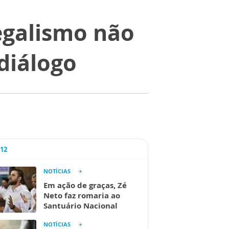
legalismo não
 diálogo
A12
NOTÍCIAS
Em ação de graças, Zé
Neto faz romaria ao
Santuário Nacional
NOTÍCIAS