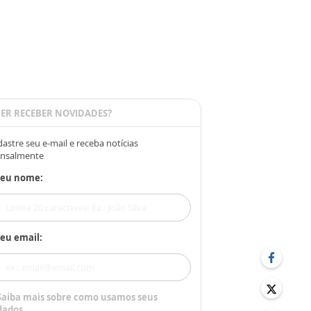
ER RECEBER NOVIDADES?
astre seu e-mail e receba notícias
nsalmente
Seu nome:
eu email:
Saiba mais sobre como usamos seus
dados