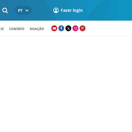
Fazer login
PT
IE
CONTATO
DOAÇÃO