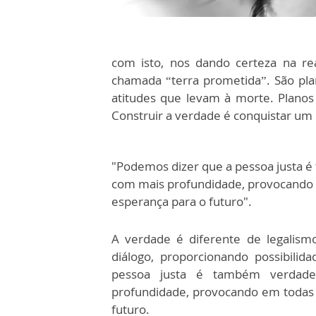
com isto, nos dando certeza na re
chamada “terra prometida”. São plan
atitudes que levam à morte. Planos
Construir a verdade é conquistar u
"Podemos dizer que a pessoa justa é
com mais profundidade, provocando
esperança para o futuro".
A verdade é diferente de legalism
diálogo, proporcionando possibili
pessoa justa é também verdade
profundidade, provocando em todas
futuro.