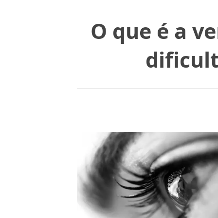
O que é a ve
dificul