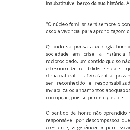
insubstituível berço da sua história. 
"O núcleo familiar será sempre o pon
escola vivencial para aprendizagem d
Quando se pensa a ecologia human
sociedade em crise, a instância 
reciprocidade, um sentido que se n
o tesouro da credibilidade sobre o qu
clima natural do afeto familiar possib
ser reconhecido e responsabiliz
inviabiliza os andamentos adequados 
corrupção, pois se perde o gosto e o 
O sentido de honra não aprendido na
responsável por descompassos que 
crescente, a ganância, a permissi