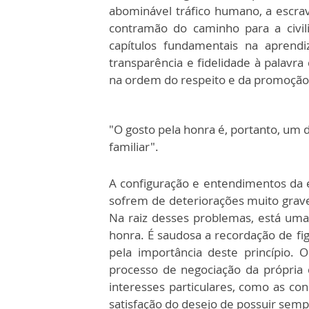
abominável tráfico humano, a escra
contramão do caminho para a civil
capítulos fundamentais na aprendi
transparência e fidelidade à palav
na ordem do respeito e da promoção
"O gosto pela honra é, portanto, um
familiar".
A configuração e entendimentos da 
sofrem de deteriorações muito graves
Na raiz desses problemas, está uma 
honra. É saudosa a recordação de fig
pela importância deste princípio.
processo de negociação da própria 
interesses particulares, como as co
satisfação do desejo de possuir semp