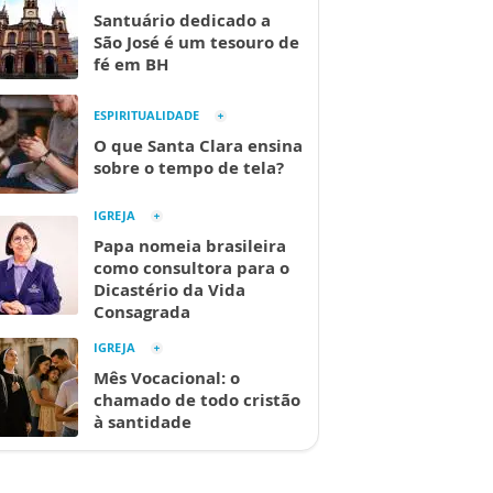
Santuário dedicado a
São José é um tesouro de
fé em BH
ESPIRITUALIDADE
O que Santa Clara ensina
sobre o tempo de tela?
IGREJA
Papa nomeia brasileira
como consultora para o
Dicastério da Vida
Consagrada
IGREJA
Mês Vocacional: o
chamado de todo cristão
à santidade