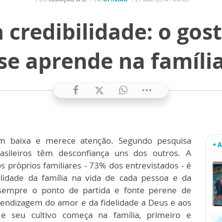
 credibilidade: o gos
se aprende na famíli
em baixa e merece atenção. Segundo pesquisa
+ 
asileiros têm desconfiança uns dos outros. A
s próprios familiares - 73% dos entrevistados - é
lidade da família na vida de cada pessoa e da
 sempre o ponto de partida e fonte perene de
prendizagem do amor e da fidelidade a Deus e aos
 seu cultivo começa na família, primeiro e