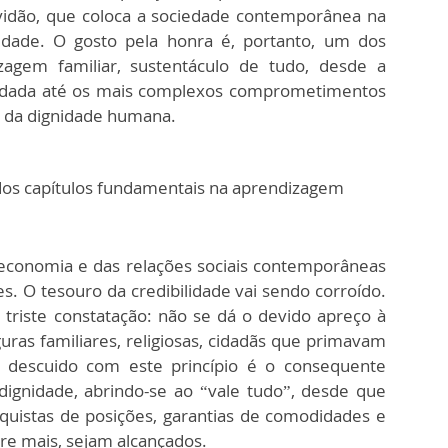
vidão, que coloca a sociedade contemporânea na
idade. O gosto pela honra é, portanto, um dos
zagem familiar, sustentáculo de tudo, desde a
ra dada até os mais complexos comprometimentos
 da dignidade humana.
 dos capítulos fundamentais na aprendizagem
economia e das relações sociais contemporâneas
. O tesouro da credibilidade vai sendo corroído.
triste constatação: não se dá o devido apreço à
uras familiares, religiosas, cidadãs que primavam
 O descuido com este princípio é o consequente
dignidade, abrindo-se ao “vale tudo”, desde que
nquistas de posições, garantias de comodidades e
re mais, sejam alcançados.