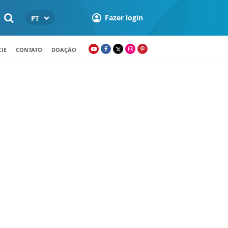
Fazer login
PT
IE
CONTATO
DOAÇÃO