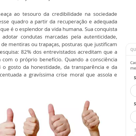
meaça ao tesouro da credibilidade na sociedade
 desse quadro a partir da recuperação e adequada
 que é o esplendor da vida humana. Sua conquista
e adotar condutas marcadas pela autenticidade,
 de mentiras ou trapaças, posturas que justificam
QU
esquisa: 82% dos entrevistados acreditam que a
 com o próprio benefício. Quando a consciência
Cad
i o gosto da honestidade, da transparência e da
me
acentuada a gravíssima crise moral que assola e
S