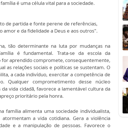
A família é uma célula vital para a sociedade.
to de partida e fonte perene de referências,
o amor e da fidelidade a Deus e aos outros".
a, tão determinante na luta por mudanças na
família é fundamental. Trata-se da escola da
ão for aprendido compromete, consequentemente,
al as relações sociais e políticas se sustentam. O
ilita, a cada indivíduo, exercitar a competência de
ado. Qualquer comprometimento desse núcleo
da vida cidadã, favorece a lamentável cultura da
apreço prioritário pela honra.
 família alimenta uma sociedade individualista,
atormentam a vida cotidiana. Gera a violência
vidade e a manipulação de pessoas. Favorece o