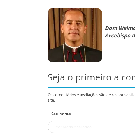
Dom Walmor
Arcebispo d
Seja o primeiro a c
Os comentários e avaliações são de responsabili
site.
Seu nome