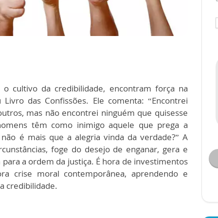
 o cultivo da credibilidade, encontram força na
 Livro das Confissões. Ele comenta: “Encontrei
outros, mas não encontrei ninguém que quisesse
homens têm como inimigo aquele que prega a
 não é mais que a alegria vinda da verdade?” A
cunstâncias, foge do desejo de enganar, gera e
 para a ordem da justiça. É hora de investimentos
ora crise moral contemporânea, aprendendo e
a credibilidade.