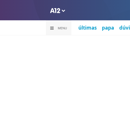
últimas
papa
dúvi
MENU