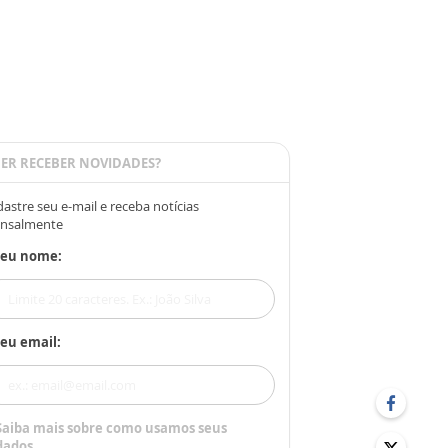
ER RECEBER NOVIDADES?
astre seu e-mail e receba notícias
nsalmente
Seu nome:
eu email:
Saiba mais sobre como usamos seus
dados