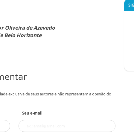
SI
 Oliveira de Azevedo
e Belo Horizonte
omentar
dade exclusiva de seus autores e não representam a opinião do
Seu e-mail