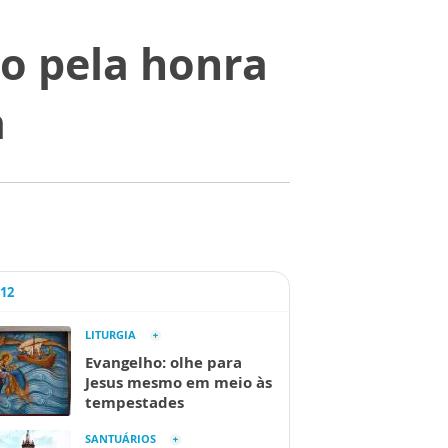
to pela honra
a
A12
LITURGIA
Evangelho: olhe para
Jesus mesmo em meio às
tempestades
SANTUÁRIOS