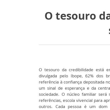
O tesouro da
O tesouro da credibilidade está 
divulgada pelo Ibope, 62% dos br
referência à confiança depositada no
um sinal de esperança e da centra
sociedade. O núcleo familiar será
referências, escola vivencial para a
outros. Cada pessoa é um dom e