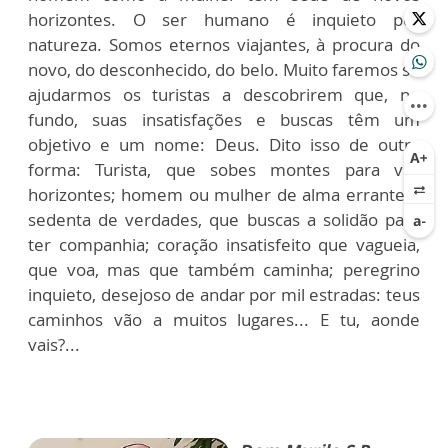
horizontes. O ser humano é inquieto por
natureza. Somos eternos viajantes, à procura do
novo, do desconhecido, do belo. Muito faremos se
ajudarmos os turistas a descobrirem que, no
fundo, suas insatisfações e buscas têm um
objetivo e um nome: Deus. Dito isso de outra
forma: Turista, que sobes montes para ver
horizontes; homem ou mulher de alma errante e
sedenta de verdades, que buscas a solidão para
ter companhia; coração insatisfeito que vagueia,
que voa, mas que também caminha; peregrino
inquieto, desejoso de andar por mil estradas: teus
caminhos vão a muitos lugares... E tu, aonde
vais?...