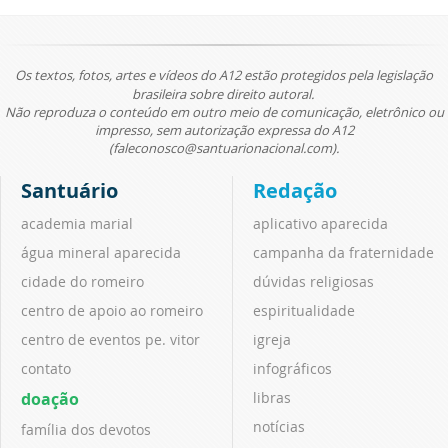
Os textos, fotos, artes e vídeos do A12 estão protegidos pela legislação
brasileira sobre direito autoral.
Não reproduza o conteúdo em outro meio de comunicação, eletrônico ou
impresso, sem autorização expressa do A12
(faleconosco@santuarionacional.com).
Santuário
Redação
academia marial
aplicativo aparecida
água mineral aparecida
campanha da fraternidade
cidade do romeiro
dúvidas religiosas
centro de apoio ao romeiro
espiritualidade
centro de eventos pe. vitor
igreja
contato
infográficos
doação
libras
notícias
família dos devotos