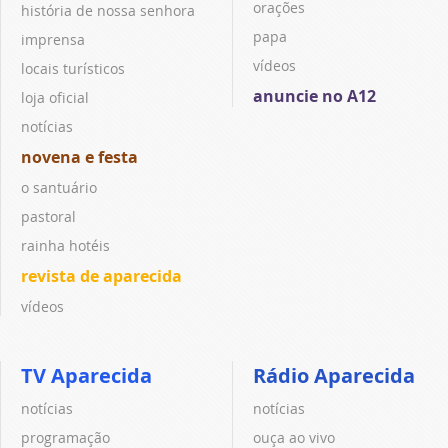
orações
história de nossa senhora
papa
imprensa
vídeos
locais turísticos
anuncie no A12
loja oficial
notícias
novena e festa
o santuário
pastoral
rainha hotéis
revista de aparecida
vídeos
TV Aparecida
Rádio Aparecida
notícias
notícias
programação
ouça ao vivo