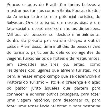
Poucos estados do Brasil têm tantas belezas a
mostrar aos turistas como a Bahia. Poucas cidades
da América Latina tem o potencial turístico de
Salvador. Ora, o turismo, em nossos dias, é um
fato social e econômico com muitas dimensões.
Milhões de pessoas se deslocam anualmente,
dentro do próprio país ou em direção a outros
países. Além disso, uma multidão de pessoas vive
do turismo, participando dele como agentes de
viagens, funcionários de hotéis e de restaurantes,
em atividades auxiliares ou, então, como
residentes dos lugares que atraem turistas. Pois
bem, é nesse amplo campo que se desenvolve a
Pastoral do Turismo – isto é, a presença e a ação
do pastor junto àqueles que partem para
conhecer e admirar outras paisagens, para fazer
uma viagem histórica, para descansar ou para
fazer uma experiência religiosa; o bom pastor se