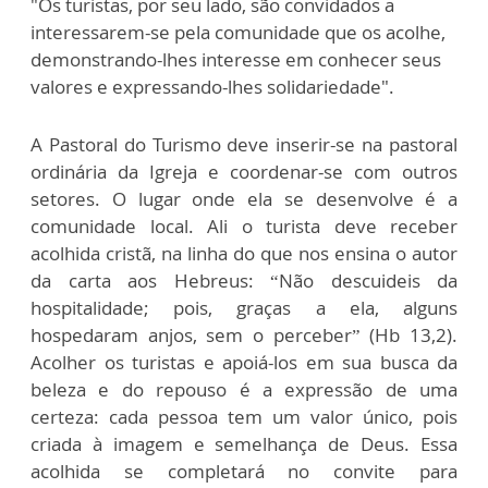
"Os turistas, por seu lado, são convidados a
interessarem-se pela comunidade que os acolhe,
demonstrando-lhes interesse em conhecer seus
valores e expressando-lhes solidariedade".
A Pastoral do Turismo deve inserir-se na pastoral
ordinária da Igreja e coordenar-se com outros
setores. O lugar onde ela se desenvolve é a
comunidade local. Ali o turista deve receber
acolhida cristã, na linha do que nos ensina o autor
da carta aos Hebreus: “Não descuideis da
hospitalidade; pois, graças a ela, alguns
hospedaram anjos, sem o perceber” (Hb 13,2).
Acolher os turistas e apoiá-los em sua busca da
beleza e do repouso é a expressão de uma
certeza: cada pessoa tem um valor único, pois
criada à imagem e semelhança de Deus. Essa
acolhida se completará no convite para