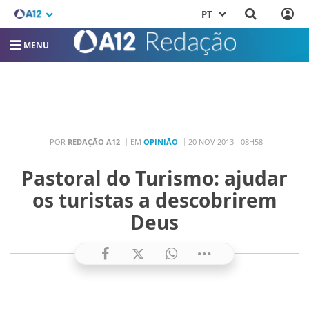
PT
MENU
POR
REDAÇÃO A12
EM
OPINIÃO
20 NOV 2013 - 08H58
Pastoral do Turismo: ajudar
os turistas a descobrirem
Deus