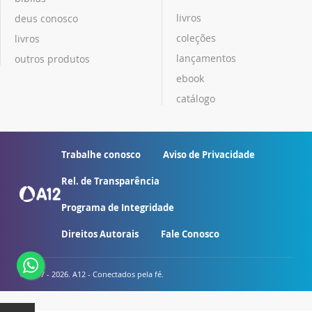
livros
deus conosco
coleções
livros
lançamentos
outros produtos
ebook
catálogo
Trabalhe conosco
Aviso de Privacidade
Rel. de Transparência
Programa de Integridade
Direitos Autorais
Fale Conosco
© 2007 - 2026. A12 - Conectados pela fé.