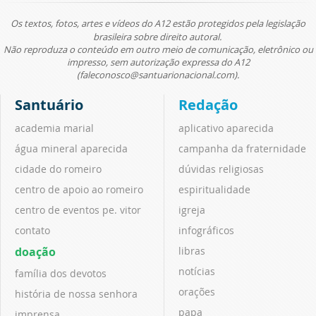
Os textos, fotos, artes e vídeos do A12 estão protegidos pela legislação
brasileira sobre direito autoral.
Não reproduza o conteúdo em outro meio de comunicação, eletrônico ou
impresso, sem autorização expressa do A12
(faleconosco@santuarionacional.com).
Santuário
Redação
academia marial
aplicativo aparecida
água mineral aparecida
campanha da fraternidade
cidade do romeiro
dúvidas religiosas
centro de apoio ao romeiro
espiritualidade
centro de eventos pe. vitor
igreja
contato
infográficos
doação
libras
notícias
família dos devotos
orações
história de nossa senhora
papa
imprensa