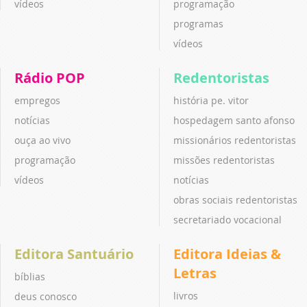
vídeos
programação
programas
vídeos
Rádio POP
Redentoristas
empregos
história pe. vitor
notícias
hospedagem santo afonso
ouça ao vivo
missionários redentoristas
programação
missões redentoristas
vídeos
notícias
obras sociais redentoristas
secretariado vocacional
Editora Santuário
Editora Ideias &
Letras
bíblias
livros
deus conosco