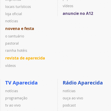
vídeos
locais turísticos
anuncie no A12
loja oficial
notícias
novena e festa
o santuário
pastoral
rainha hotéis
revista de aparecida
vídeos
TV Aparecida
Rádio Aparecida
notícias
notícias
programação
ouça ao vivo
tv ao vivo
podcast