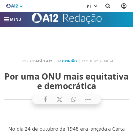
PT
MENU
POR
REDAÇÃO A12
EM
OPINIÃO
22 OUT 2013 - 14H24
Por uma ONU mais equitativa
e democrática
No dia 24 de outubro de 1948 era lançada a Carta