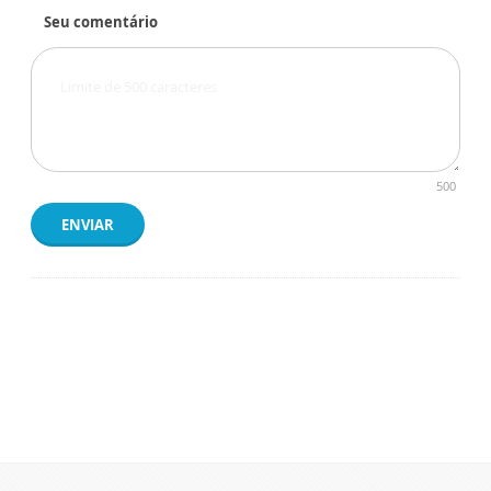
Seu comentário
500
ENVIAR