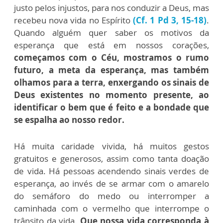
justo pelos injustos, para nos conduzir a Deus, mas
recebeu nova vida no Espírito
(Cf. 1 Pd 3, 15-18)
.
Quando alguém quer saber os motivos da
esperança que está em nossos corações,
começamos com o Céu, mostramos o rumo
futuro, a meta da esperança, mas também
olhamos para a terra, enxergando os sinais de
Deus existentes no momento presente, ao
identificar o bem que é feito e a bondade que
se espalha ao nosso redor.
Há muita caridade vivida, há muitos gestos
gratuitos e generosos, assim como tanta doação
de vida. Há pessoas acendendo sinais verdes de
esperança, ao invés de se armar com o amarelo
do semáforo do medo ou interromper a
caminhada com o vermelho que interrompe o
trânsito da vida.
Que nossa vida corresponda à