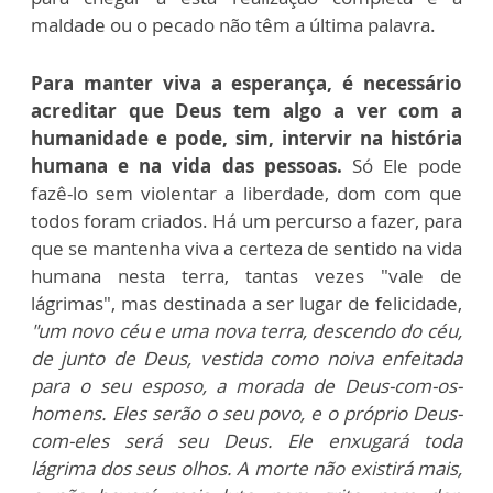
maldade ou o pecado não têm a última palavra.
Para manter viva a esperança, é necessário
acreditar que Deus tem algo a ver com a
humanidade e pode, sim, intervir na história
humana e na vida das pessoas.
Só Ele pode
fazê-lo sem violentar a liberdade, dom com que
todos foram criados. Há um percurso a fazer, para
que se mantenha viva a certeza de sentido na vida
humana nesta terra, tantas vezes "vale de
lágrimas", mas destinada a ser lugar de felicidade,
"um novo céu e uma nova terra, descendo do céu,
de junto de Deus, vestida como noiva enfeitada
para o seu esposo, a morada de Deus-com-os-
homens. Eles serão o seu povo, e o próprio Deus-
com-eles será seu Deus. Ele enxugará toda
lágrima dos seus olhos. A morte não existirá mais,