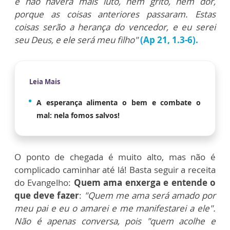
e não haverá mais luto, nem grito, nem dor,
porque as coisas anteriores passaram. Estas
coisas serão a herança do vencedor, e eu serei
seu Deus, e ele será meu filho"
(Ap 21, 1.3-6).
Leia Mais
A esperança alimenta o bem e combate o
mal: nela fomos salvos!
O ponto de chegada é muito alto, mas não é
complicado caminhar até lá! Basta seguir a receita
do Evangelho:
Quem ama enxerga e entende o
que deve fazer
:
"Quem me ama será amado por
meu pai e eu o amarei e me manifestarei a ele".
Não é apenas conversa, pois "quem acolhe e