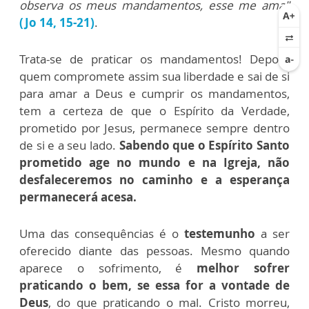
observa os meus mandamentos, esse me ama"
(Jo 14, 15-21)
.
Trata-se de praticar os mandamentos! Depois,
quem compromete assim sua liberdade e sai de si
para amar a Deus e cumprir os mandamentos,
tem a certeza de que o Espírito da Verdade,
prometido por Jesus, permanece sempre dentro
de si e a seu lado.
Sabendo que o Espírito Santo
prometido age no mundo e na Igreja, não
desfaleceremos no caminho e a esperança
permanecerá acesa.
Uma das consequências é o
testemunho
a ser
oferecido diante das pessoas. Mesmo quando
aparece o sofrimento, é
melhor sofrer
praticando o bem, se essa for a vontade de
Deus
, do que praticando o mal. Cristo morreu,