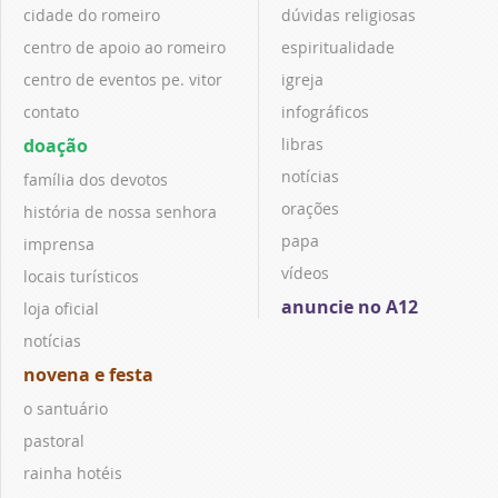
cidade do romeiro
dúvidas religiosas
centro de apoio ao romeiro
espiritualidade
centro de eventos pe. vitor
igreja
contato
infográficos
doação
libras
notícias
família dos devotos
orações
história de nossa senhora
papa
imprensa
vídeos
locais turísticos
anuncie no A12
loja oficial
notícias
novena e festa
o santuário
pastoral
rainha hotéis