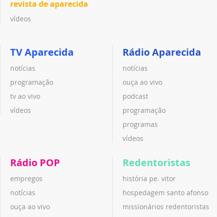
revista de aparecida
vídeos
TV Aparecida
Rádio Aparecida
notícias
notícias
programação
ouça ao vivo
tv ao vivo
podcast
vídeos
programação
programas
vídeos
Rádio POP
Redentoristas
empregos
história pe. vitor
notícias
hospedagem santo afonso
ouça ao vivo
missionários redentoristas