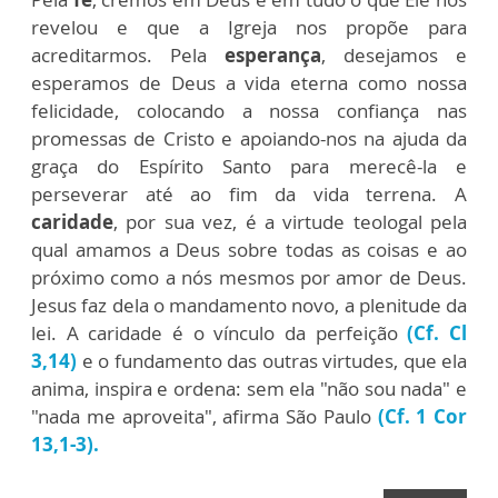
revelou e que a Igreja nos propõe para
acreditarmos. Pela
esperança
, desejamos e
esperamos de Deus a vida eterna como nossa
felicidade, colocando a nossa confiança nas
promessas de Cristo e apoiando-nos na ajuda da
graça do Espírito Santo para merecê-la e
perseverar até ao fim da vida terrena. A
caridade
, por sua vez, é a virtude teologal pela
qual amamos a Deus sobre todas as coisas e ao
próximo como a nós mesmos por amor de Deus.
Jesus faz dela o mandamento novo, a plenitude da
lei. A caridade é o vínculo da perfeição
(Cf. Cl
3,14)
e o fundamento das outras virtudes, que ela
anima, inspira e ordena: sem ela "não sou nada" e
"nada me aproveita", afirma São Paulo
(Cf. 1 Cor
13,1-3).