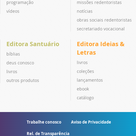
programação
missões redentoristas
vídeos
notícias
obras sociais redentoristas
secretariado vocacional
Editora Santuário
Editora Ideias &
Letras
bíblias
livros
deus conosco
coleções
livros
lançamentos
outros produtos
ebook
catálogo
Trabalhe conosco
Aviso de Privacidade
Rel. de Transparência