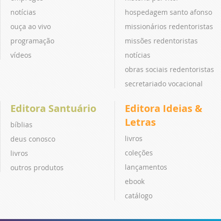
notícias
hospedagem santo afonso
ouça ao vivo
missionários redentoristas
programação
missões redentoristas
vídeos
notícias
obras sociais redentoristas
secretariado vocacional
Editora Santuário
Editora Ideias &
Letras
bíblias
livros
deus conosco
coleções
livros
lançamentos
outros produtos
ebook
catálogo