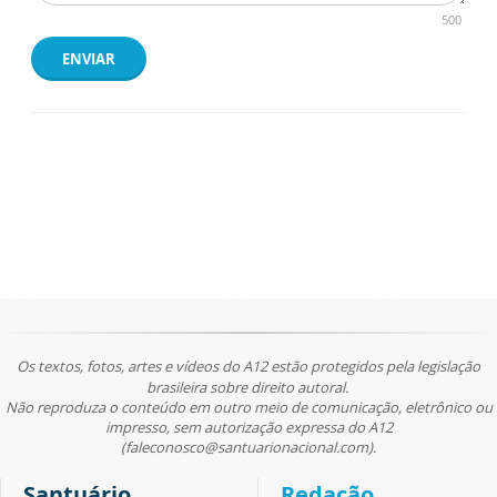
500
ENVIAR
Os textos, fotos, artes e vídeos do A12 estão protegidos pela legislação
brasileira sobre direito autoral.
Não reproduza o conteúdo em outro meio de comunicação, eletrônico ou
impresso, sem autorização expressa do A12
(faleconosco@santuarionacional.com).
Santuário
Redação