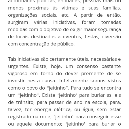
autoridades públicas, entidades, pessoas mais ou
menos próximas às vítimas e suas famílias,
organizações sociais, etc. A partir de então,
surgiram várias iniciativas, foram tomadas
medidas com o objetivo de exigir maior segurança
de locais destinados a eventos, festas, diversão
com concentração de público.
Tais iniciativas são certamente úteis, necessárias e
urgentes. Existe, hoje, um consenso bastante
vigoroso em torno do dever premente de se
investir nesta causa. Infelizmente somos vistos
como o povo do “jeitinho”. Para tudo se encontra
um “jeitinho”. Existe ‘jeitinho’ para burlar as leis
de trânsito, para passar de ano na escola, para,
talvez, ter energia elétrica, ou água, sem estar
registrado na rede; ‘jeitinho’ para conseguir esse
ou aquele documento; ‘jeitinho’ para burlar o