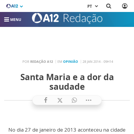
PT
MENU
POR
REDAÇÃO A12
EM
OPINIÃO
28 JAN 2014 - 09H14
Santa Maria e a dor da
saudade
No dia 27 de janeiro de 2013 aconteceu na cidade