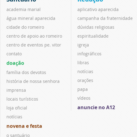
academia marial
aplicativo aparecida
água mineral aparecida
campanha da fraternidade
cidade do romeiro
dúvidas religiosas
centro de apoio ao romeiro
espiritualidade
centro de eventos pe. vitor
igreja
contato
infográficos
doação
libras
notícias
família dos devotos
orações
história de nossa senhora
papa
imprensa
vídeos
locais turísticos
anuncie no A12
loja oficial
notícias
novena e festa
o santuário