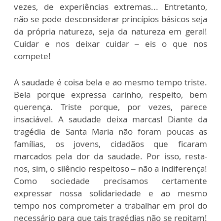
vezes, de experiências extremas... Entretanto,
não se pode desconsiderar princípios básicos seja
da própria natureza, seja da natureza em geral!
Cuidar e nos deixar cuidar – eis o que nos
compete!
A saudade é coisa bela e ao mesmo tempo triste.
Bela porque expressa carinho, respeito, bem
querença. Triste porque, por vezes, parece
insaciável. A saudade deixa marcas! Diante da
tragédia de Santa Maria não foram poucas as
famílias, os jovens, cidadãos que ficaram
marcados pela dor da saudade. Por isso, resta-
nos, sim, o silêncio respeitoso – não a indiferença!
Como sociedade precisamos certamente
expressar nossa solidariedade e ao mesmo
tempo nos comprometer a trabalhar em prol do
necessário para que tais tragédias não se repitam!