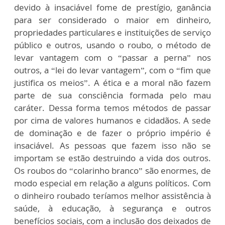
devido à insaciável fome de prestígio, ganância
para ser considerado o maior em dinheiro,
propriedades particulares e instituições de serviço
público e outros, usando o roubo, o método de
levar vantagem com o “passar a perna” nos
outros, a “lei do levar vantagem”, com o “fim que
justifica os meios”. A ética e a moral não fazem
parte de sua consciência formada pelo mau
caráter. Dessa forma temos métodos de passar
por cima de valores humanos e cidadãos. A sede
de dominação e de fazer o próprio império é
insaciável. As pessoas que fazem isso não se
importam se estão destruindo a vida dos outros.
Os roubos do “colarinho branco” são enormes, de
modo especial em relação a alguns políticos. Com
o dinheiro roubado teríamos melhor assistência à
saúde, à educação, à segurança e outros
benefícios sociais, com a inclusão dos deixados de