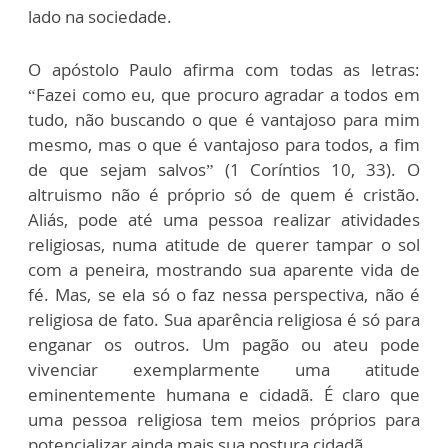
lado na sociedade.
O apóstolo Paulo afirma com todas as letras:
“Fazei como eu, que procuro agradar a todos em
tudo, não buscando o que é vantajoso para mim
mesmo, mas o que é vantajoso para todos, a fim
de que sejam salvos” (1 Coríntios 10, 33). O
altruismo não é próprio só de quem é cristão.
Aliás, pode até uma pessoa realizar atividades
religiosas, numa atitude de querer tampar o sol
com a peneira, mostrando sua aparente vida de
fé. Mas, se ela só o faz nessa perspectiva, não é
religiosa de fato. Sua aparência religiosa é só para
enganar os outros. Um pagão ou ateu pode
vivenciar exemplarmente uma atitude
eminentemente humana e cidadã. É claro que
uma pessoa religiosa tem meios próprios para
potencializar ainda mais sua postura cidadã.