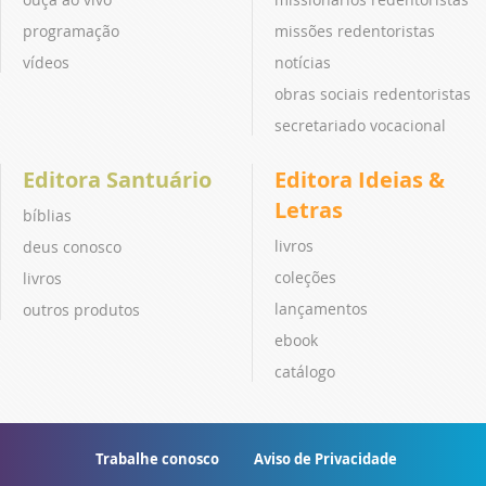
programação
missões redentoristas
vídeos
notícias
obras sociais redentoristas
secretariado vocacional
Editora Santuário
Editora Ideias &
Letras
bíblias
livros
deus conosco
coleções
livros
lançamentos
outros produtos
ebook
catálogo
Trabalhe conosco
Aviso de Privacidade