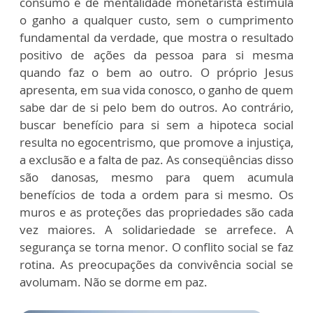
consumo e de mentalidade monetarista estimula
o ganho a qualquer custo, sem o cumprimento
fundamental da verdade, que mostra o resultado
positivo de ações da pessoa para si mesma
quando faz o bem ao outro. O próprio Jesus
apresenta, em sua vida conosco, o ganho de quem
sabe dar de si pelo bem do outros. Ao contrário,
buscar benefício para si sem a hipoteca social
resulta no egocentrismo, que promove a injustiça,
a exclusão e a falta de paz. As conseqüências disso
são danosas, mesmo para quem acumula
benefícios de toda a ordem para si mesmo. Os
muros e as proteções das propriedades são cada
vez maiores. A solidariedade se arrefece. A
segurança se torna menor. O conflito social se faz
rotina. As preocupações da convivência social se
avolumam. Não se dorme em paz.